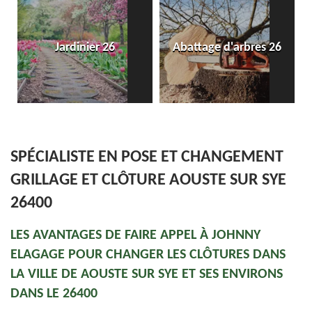
En
Jardinier 26
Abattage d'arbres 26
d
SPÉCIALISTE EN POSE ET CHANGEMENT
GRILLAGE ET CLÔTURE AOUSTE SUR SYE
26400
LES AVANTAGES DE FAIRE APPEL À JOHNNY
ELAGAGE POUR CHANGER LES CLÔTURES DANS
LA VILLE DE AOUSTE SUR SYE ET SES ENVIRONS
DANS LE 26400