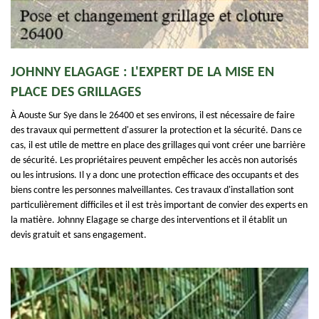
JOHNNY ELAGAGE : L'EXPERT DE LA MISE EN
PLACE DES GRILLAGES
À Aouste Sur Sye dans le 26400 et ses environs, il est nécessaire de faire
des travaux qui permettent d'assurer la protection et la sécurité. Dans ce
cas, il est utile de mettre en place des grillages qui vont créer une barrière
de sécurité. Les propriétaires peuvent empêcher les accès non autorisés
ou les intrusions. Il y a donc une protection efficace des occupants et des
biens contre les personnes malveillantes. Ces travaux d'installation sont
particulièrement difficiles et il est très important de convier des experts en
la matière. Johnny Elagage se charge des interventions et il établit un
devis gratuit et sans engagement.