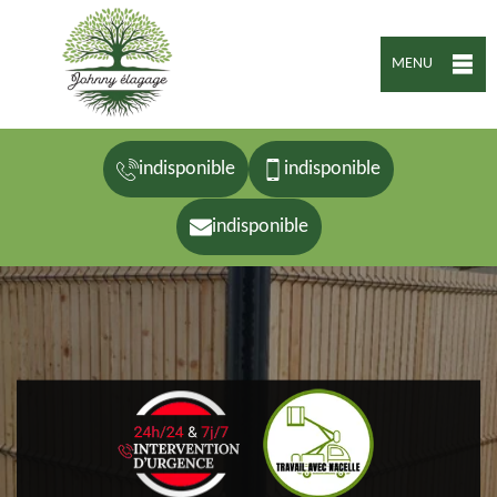
MENU
indisponible
indisponible
indisponible