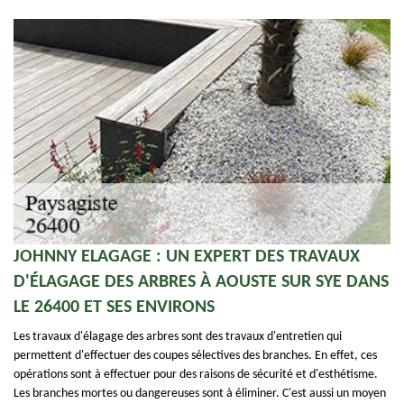
JOHNNY ELAGAGE : UN EXPERT DES TRAVAUX
D'ÉLAGAGE DES ARBRES À AOUSTE SUR SYE DANS
LE 26400 ET SES ENVIRONS
Les travaux d'élagage des arbres sont des travaux d'entretien qui
permettent d'effectuer des coupes sélectives des branches. En effet, ces
opérations sont à effectuer pour des raisons de sécurité et d'esthétisme.
Les branches mortes ou dangereuses sont à éliminer. C'est aussi un moyen