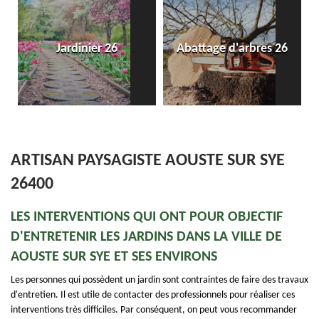
En
Jardinier 26
Abattage d'arbres 26
ARTISAN PAYSAGISTE AOUSTE SUR SYE
26400
LES INTERVENTIONS QUI ONT POUR OBJECTIF
D'ENTRETENIR LES JARDINS DANS LA VILLE DE
AOUSTE SUR SYE ET SES ENVIRONS
Les personnes qui possèdent un jardin sont contraintes de faire des travaux
d'entretien. Il est utile de contacter des professionnels pour réaliser ces
interventions très difficiles. Par conséquent, on peut vous recommander