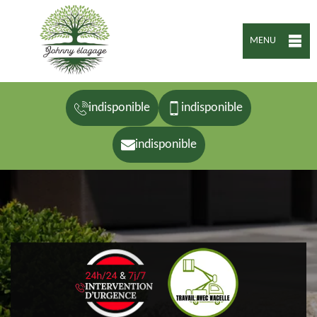
MENU
indisponible
indisponible
indisponible