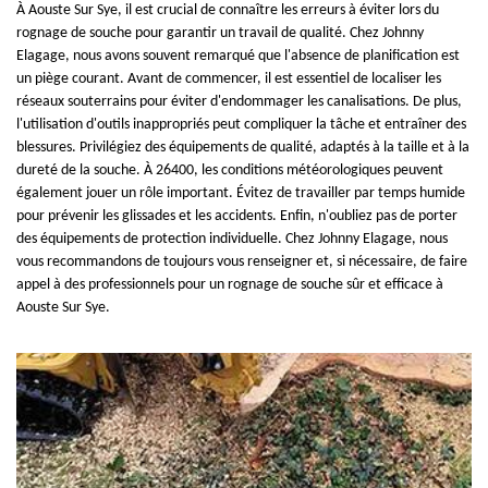
À Aouste Sur Sye, il est crucial de connaître les erreurs à éviter lors du
rognage de souche pour garantir un travail de qualité. Chez Johnny
Elagage, nous avons souvent remarqué que l'absence de planification est
un piège courant. Avant de commencer, il est essentiel de localiser les
réseaux souterrains pour éviter d'endommager les canalisations. De plus,
l'utilisation d'outils inappropriés peut compliquer la tâche et entraîner des
blessures. Privilégiez des équipements de qualité, adaptés à la taille et à la
dureté de la souche. À 26400, les conditions météorologiques peuvent
également jouer un rôle important. Évitez de travailler par temps humide
pour prévenir les glissades et les accidents. Enfin, n'oubliez pas de porter
des équipements de protection individuelle. Chez Johnny Elagage, nous
vous recommandons de toujours vous renseigner et, si nécessaire, de faire
appel à des professionnels pour un rognage de souche sûr et efficace à
Aouste Sur Sye.