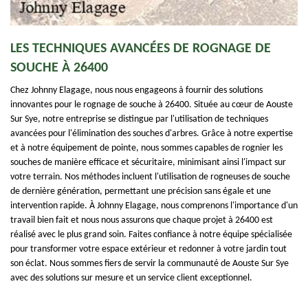
LES TECHNIQUES AVANCÉES DE ROGNAGE DE
SOUCHE À 26400
Chez Johnny Elagage, nous nous engageons à fournir des solutions
innovantes pour le rognage de souche à 26400. Située au cœur de Aouste
Sur Sye, notre entreprise se distingue par l'utilisation de techniques
avancées pour l'élimination des souches d'arbres. Grâce à notre expertise
et à notre équipement de pointe, nous sommes capables de rognier les
souches de manière efficace et sécuritaire, minimisant ainsi l'impact sur
votre terrain. Nos méthodes incluent l'utilisation de rogneuses de souche
de dernière génération, permettant une précision sans égale et une
intervention rapide. À Johnny Elagage, nous comprenons l'importance d'un
travail bien fait et nous nous assurons que chaque projet à 26400 est
réalisé avec le plus grand soin. Faites confiance à notre équipe spécialisée
pour transformer votre espace extérieur et redonner à votre jardin tout
son éclat. Nous sommes fiers de servir la communauté de Aouste Sur Sye
avec des solutions sur mesure et un service client exceptionnel.