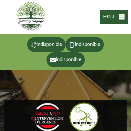
MENU
indisponible
indisponible
indisponible