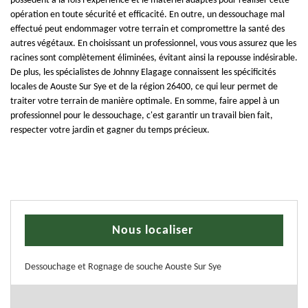
possèdent à la fois l'expérience et le matériel adaptés pour réaliser cette
opération en toute sécurité et efficacité. En outre, un dessouchage mal
effectué peut endommager votre terrain et compromettre la santé des
autres végétaux. En choisissant un professionnel, vous vous assurez que les
racines sont complètement éliminées, évitant ainsi la repousse indésirable.
De plus, les spécialistes de Johnny Elagage connaissent les spécificités
locales de Aouste Sur Sye et de la région 26400, ce qui leur permet de
traiter votre terrain de manière optimale. En somme, faire appel à un
professionnel pour le dessouchage, c'est garantir un travail bien fait,
respecter votre jardin et gagner du temps précieux.
Nous localiser
Dessouchage et Rognage de souche Aouste Sur Sye