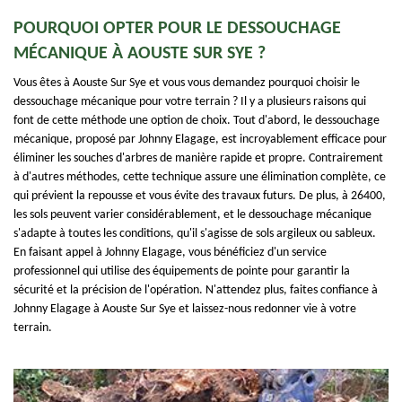
POURQUOI OPTER POUR LE DESSOUCHAGE
MÉCANIQUE À AOUSTE SUR SYE ?
Vous êtes à Aouste Sur Sye et vous vous demandez pourquoi choisir le
dessouchage mécanique pour votre terrain ? Il y a plusieurs raisons qui
font de cette méthode une option de choix. Tout d'abord, le dessouchage
mécanique, proposé par Johnny Elagage, est incroyablement efficace pour
éliminer les souches d'arbres de manière rapide et propre. Contrairement
à d'autres méthodes, cette technique assure une élimination complète, ce
qui prévient la repousse et vous évite des travaux futurs. De plus, à 26400,
les sols peuvent varier considérablement, et le dessouchage mécanique
s'adapte à toutes les conditions, qu'il s'agisse de sols argileux ou sableux.
En faisant appel à Johnny Elagage, vous bénéficiez d'un service
professionnel qui utilise des équipements de pointe pour garantir la
sécurité et la précision de l'opération. N'attendez plus, faites confiance à
Johnny Elagage à Aouste Sur Sye et laissez-nous redonner vie à votre
terrain.