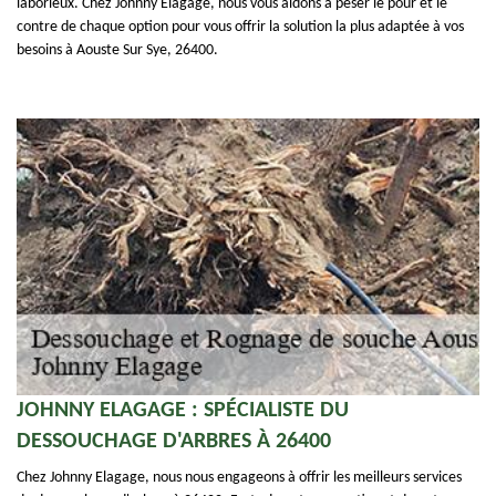
laborieux. Chez Johnny Elagage, nous vous aidons à peser le pour et le
contre de chaque option pour vous offrir la solution la plus adaptée à vos
besoins à Aouste Sur Sye, 26400.
JOHNNY ELAGAGE : SPÉCIALISTE DU
DESSOUCHAGE D'ARBRES À 26400
Chez Johnny Elagage, nous nous engageons à offrir les meilleurs services