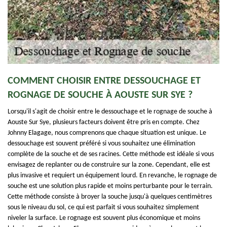
COMMENT CHOISIR ENTRE DESSOUCHAGE ET
ROGNAGE DE SOUCHE À AOUSTE SUR SYE ?
Lorsqu'il s'agit de choisir entre le dessouchage et le rognage de souche à
Aouste Sur Sye, plusieurs facteurs doivent être pris en compte. Chez
Johnny Elagage, nous comprenons que chaque situation est unique. Le
dessouchage est souvent préféré si vous souhaitez une élimination
complète de la souche et de ses racines. Cette méthode est idéale si vous
envisagez de replanter ou de construire sur la zone. Cependant, elle est
plus invasive et requiert un équipement lourd. En revanche, le rognage de
souche est une solution plus rapide et moins perturbante pour le terrain.
Cette méthode consiste à broyer la souche jusqu'à quelques centimètres
sous le niveau du sol, ce qui est parfait si vous souhaitez simplement
niveler la surface. Le rognage est souvent plus économique et moins