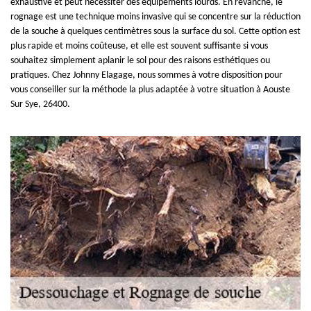
exhaustive et peut nécessiter des équipements lourds. En revanche, le
rognage est une technique moins invasive qui se concentre sur la réduction
de la souche à quelques centimètres sous la surface du sol. Cette option est
plus rapide et moins coûteuse, et elle est souvent suffisante si vous
souhaitez simplement aplanir le sol pour des raisons esthétiques ou
pratiques. Chez Johnny Elagage, nous sommes à votre disposition pour
vous conseiller sur la méthode la plus adaptée à votre situation à Aouste
Sur Sye, 26400.