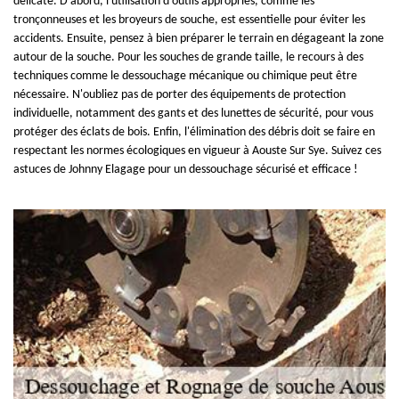
délicate. D'abord, l'utilisation d'outils appropriés, comme les
tronçonneuses et les broyeurs de souche, est essentielle pour éviter les
accidents. Ensuite, pensez à bien préparer le terrain en dégageant la zone
autour de la souche. Pour les souches de grande taille, le recours à des
techniques comme le dessouchage mécanique ou chimique peut être
nécessaire. N'oubliez pas de porter des équipements de protection
individuelle, notamment des gants et des lunettes de sécurité, pour vous
protéger des éclats de bois. Enfin, l'élimination des débris doit se faire en
respectant les normes écologiques en vigueur à Aouste Sur Sye. Suivez ces
astuces de Johnny Elagage pour un dessouchage sécurisé et efficace !