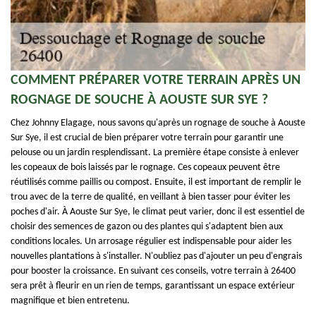
COMMENT PRÉPARER VOTRE TERRAIN APRÈS UN
ROGNAGE DE SOUCHE À AOUSTE SUR SYE ?
Chez Johnny Elagage, nous savons qu'après un rognage de souche à Aouste
Sur Sye, il est crucial de bien préparer votre terrain pour garantir une
pelouse ou un jardin resplendissant. La première étape consiste à enlever
les copeaux de bois laissés par le rognage. Ces copeaux peuvent être
réutilisés comme paillis ou compost. Ensuite, il est important de remplir le
trou avec de la terre de qualité, en veillant à bien tasser pour éviter les
poches d'air. À Aouste Sur Sye, le climat peut varier, donc il est essentiel de
choisir des semences de gazon ou des plantes qui s'adaptent bien aux
conditions locales. Un arrosage régulier est indispensable pour aider les
nouvelles plantations à s'installer. N'oubliez pas d'ajouter un peu d'engrais
pour booster la croissance. En suivant ces conseils, votre terrain à 26400
sera prêt à fleurir en un rien de temps, garantissant un espace extérieur
magnifique et bien entretenu.