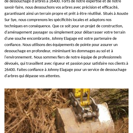
de dessouchage d'arbres à 26400. Forts de notre expertise et de notre
savoir-faire, nous dessouchons vos arbres avec précision et efficacité,
garantissant ainsi un terrain propre et prêt à être réutilisé. Situés à Aouste
Sur Sye, nous comprenons les spécificités locales et adaptons nos
techniques en conséquence. Que ce soit pour un projet de construction,
d'aménagement paysager ou simplement pour débarrasser votre terrain
d'une souche encombrante, Johnny Elagage est votre partenaire de
confiance. Nous utilisons des équipements de pointe pour assurer un
dessouchage en profondeur, minimisant les dommages au sol et à
l'environnement. Nous sommes fiers de notre équipe de professionnels
dévoués, qui travaillent avec rigueur et passion pour satisfaire nos clients à
26400. Faites confiance à Johnny Elagage pour un service de dessouchage
d'arbres qui dépasse vos attentes.