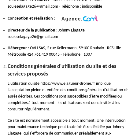
Saint Marcel Les Valence - SIRET : 525 136 578 - Email :
souleselagage26@gmail.com - Téléphone : indisponible
Conception et réalisation
:
Directeur de la publication
: Johnny Elagage -
souleselagage26@gmail.com
Hébergeur
: OVH SAS, 2 rue Kellermann, 59100 Roubaix - RCS Lille
Métropole 424 761 419 00045 - Téléphone : 1007
Conditions générales d'utilisation du site et des
services proposés
L'utilisation du site https://www.elagueur-drome.fr implique
l'acceptation pleine et entière des conditions générales d'utilisation ci-
après décrites. Ces conditions sont susceptibles d'être modifiées ou
complétées à tout moment ; les utilisateurs sont donc invités à les
consulter régulièrement.
Ce site est normalement accessible à tout moment. Une interruption
pour maintenance technique peut toutefois être décidée par Johnny
Elagage, qui s'efforcera de communiquer préalablement aux