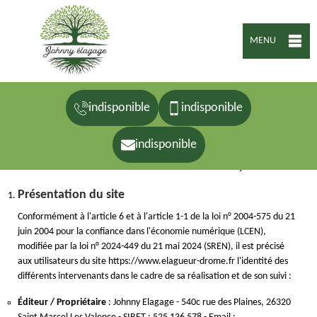
MENU
indisponible
indisponible
Mentions légales
indisponible
mise à jour : Juin 2026
Présentation du site
Conformément à l'article 6 et à l'article 1-1 de la loi n° 2004-575 du 21
juin 2004 pour la confiance dans l'économie numérique (LCEN),
modifiée par la loi n° 2024-449 du 21 mai 2024 (SREN), il est précisé
aux utilisateurs du site https://www.elagueur-drome.fr l'identité des
différents intervenants dans le cadre de sa réalisation et de son suivi :
Éditeur / Propriétaire
: Johnny Elagage - 540c rue des Plaines, 26320