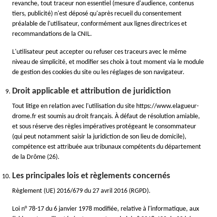
revanche, tout traceur non essentiel (mesure d'audience, contenus
tiers, publicité) n'est déposé qu'après recueil du consentement
préalable de l'utilisateur, conformément aux lignes directrices et
recommandations de la CNIL.
L'utilisateur peut accepter ou refuser ces traceurs avec le même
niveau de simplicité, et modifier ses choix à tout moment via le module
de gestion des cookies du site ou les réglages de son navigateur.
Droit applicable et attribution de juridiction
Tout litige en relation avec l'utilisation du site https://www.elagueur-
drome.fr est soumis au droit français. À défaut de résolution amiable,
et sous réserve des règles impératives protégeant le consommateur
(qui peut notamment saisir la juridiction de son lieu de domicile),
compétence est attribuée aux tribunaux compétents du département
de la Drôme (26).
Les principales lois et règlements concernés
Règlement (UE) 2016/679 du 27 avril 2016 (RGPD).
Loi n° 78-17 du 6 janvier 1978 modifiée, relative à l'informatique, aux