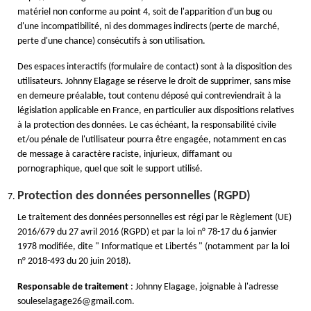
matériel non conforme au point 4, soit de l'apparition d'un bug ou
d'une incompatibilité, ni des dommages indirects (perte de marché,
perte d'une chance) consécutifs à son utilisation.
Des espaces interactifs (formulaire de contact) sont à la disposition des
utilisateurs. Johnny Elagage se réserve le droit de supprimer, sans mise
en demeure préalable, tout contenu déposé qui contreviendrait à la
législation applicable en France, en particulier aux dispositions relatives
à la protection des données. Le cas échéant, la responsabilité civile
et/ou pénale de l'utilisateur pourra être engagée, notamment en cas
de message à caractère raciste, injurieux, diffamant ou
pornographique, quel que soit le support utilisé.
Protection des données personnelles (RGPD)
Le traitement des données personnelles est régi par le Règlement (UE)
2016/679 du 27 avril 2016 (RGPD) et par la loi n° 78-17 du 6 janvier
1978 modifiée, dite " Informatique et Libertés " (notamment par la loi
n° 2018-493 du 20 juin 2018).
Responsable de traitement
: Johnny Elagage, joignable à l'adresse
souleselagage26@gmail.com.