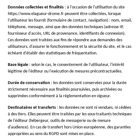
Données collectées et finalités
: à l'occasion de l'utilisation du site
https://www.elagueur-drome.fr peuvent être collectées, lorsque
l'utilisateur les fournit (formulaire de contact, navigation) : nom, email,
téléphone, message, ainsi que des données techniques (adresse IP,
fournisseur d'accès, URL de provenance, identifiants de connexion).
Ces données sont traitées aux fins de répondre aux demandes des
utilisateurs, d'assurer le fonctionnement et la sécurité du site, et le cas
échéant d'établir des statistiques de fréquentation.
Base légale
: selon le cas, le consentement de l'utilisateur, l'intérêt
légitime de l'éditeur ou l'exécution de mesures précontractuelles.
Durée de conservation
: les données sont conservées pour la durée
strictement nécessaire aux finalités poursuivies, puis archivées ou
supprimées conformément à la réglementation en vigueur.
Destinataires et transferts
: les données ne sont ni vendues, ni cédées
à des tiers. Elles peuvent être traitées par les sous-traitants techniques
de l'éditeur (hébergeur, outils de messagerie ou de mesure
d'audience). En cas de transfert hors Union européenne, des garanties
appropriées au sens du RGPD sont mises en place.