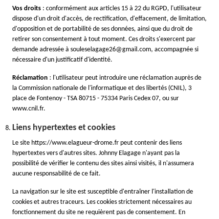
Vos droits
: conformément aux articles 15 à 22 du RGPD, l'utilisateur
dispose d'un droit d'accès, de rectification, d'effacement, de limitation,
d'opposition et de portabilité de ses données, ainsi que du droit de
retirer son consentement à tout moment. Ces droits s'exercent par
demande adressée à souleselagage26@gmail.com, accompagnée si
nécessaire d'un justificatif d'identité.
Réclamation
: l'utilisateur peut introduire une réclamation auprès de
la Commission nationale de l'informatique et des libertés (CNIL), 3
place de Fontenoy - TSA 80715 - 75334 Paris Cedex 07, ou sur
www.cnil.fr.
Liens hypertextes et cookies
Le site https://www.elagueur-drome.fr peut contenir des liens
hypertextes vers d'autres sites. Johnny Elagage n'ayant pas la
possibilité de vérifier le contenu des sites ainsi visités, il n'assumera
aucune responsabilité de ce fait.
La navigation sur le site est susceptible d'entraîner l'installation de
cookies et autres traceurs. Les cookies strictement nécessaires au
fonctionnement du site ne requièrent pas de consentement. En