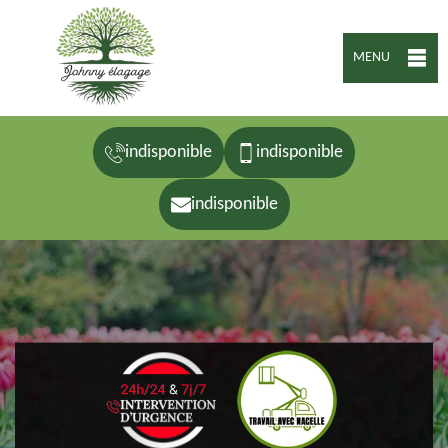
MENU
indisponible
indisponible
indisponible