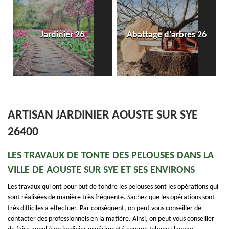
Entr
Jardinier 26
Abattage d'arbres 26
dal
ARTISAN JARDINIER AOUSTE SUR SYE
26400
LES TRAVAUX DE TONTE DES PELOUSES DANS LA
VILLE DE AOUSTE SUR SYE ET SES ENVIRONS
Les travaux qui ont pour but de tondre les pelouses sont les opérations qui
sont réalisées de manière très fréquente. Sachez que les opérations sont
très difficiles à effectuer. Par conséquent, on peut vous conseiller de
contacter des professionnels en la matière. Ainsi, on peut vous conseiller