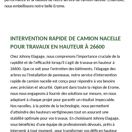
performance et la fiabilité de notre service de camion nacelle. Ensemble,
nous embellissons notre belle Erome.
INTERVENTION RAPIDE DE CAMION NACELLE
POUR TRAVAUX EN HAUTEUR À 26600
Chez Johnny Elagage, nous comprenons l'importance cruciale de la
rapidité et de l'efficacité lorsqu'il s'agit de travaux en hauteur à
26600. Que ce soit pour l'entretien des bâtiments, l'élagage des
arbres ou l'installation de panneaux, notre service d'intervention
rapide de camion nacelle est conçu pour répondre à vos besoins
avec précision et sécurité. Opérant dans toute la région de Erome,
nous nous engageons à fournir des solutions sur mesure, en nous
adaptant à chaque projet pour garantir un résultat impeccable.
Nos nacelles, à la pointe de la technologie, nous permettent
d'atteindre des hauteurs vertigineuses tout en assurant une
stabilité optimale pour vos travaux. En choisissant Johnny Elagage,
vous bénéficiez d'une équipe de professionnels dévoués, prêts à
intervenir à tout moment, pour transformer vos défis en hauteur