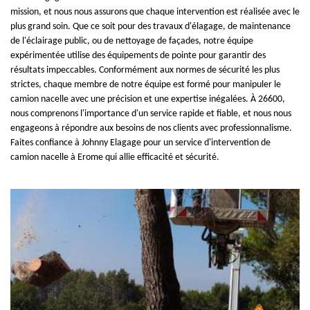
mission, et nous nous assurons que chaque intervention est réalisée avec le
plus grand soin. Que ce soit pour des travaux d'élagage, de maintenance
de l'éclairage public, ou de nettoyage de façades, notre équipe
expérimentée utilise des équipements de pointe pour garantir des
résultats impeccables. Conformément aux normes de sécurité les plus
strictes, chaque membre de notre équipe est formé pour manipuler le
camion nacelle avec une précision et une expertise inégalées. À 26600,
nous comprenons l'importance d'un service rapide et fiable, et nous nous
engageons à répondre aux besoins de nos clients avec professionnalisme.
Faites confiance à Johnny Elagage pour un service d'intervention de
camion nacelle à Erome qui allie efficacité et sécurité.