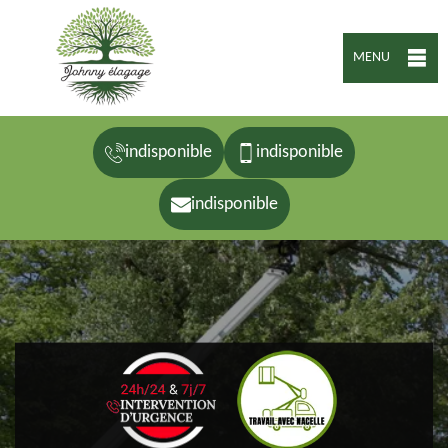
MENU
indisponible
indisponible
indisponible