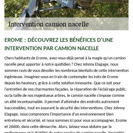
EROME : DÉCOUVREZ LES BÉNÉFICES D'UNE
INTERVENTION PAR CAMION NACELLE
Chers habitants de Erome, avez-vous déjà pensé à la magie qu'un camion
nacelle peut apporter à notre quotidien ? Chez Johnny Elagage, nous
sommes ravis de vous dévoiler les nombreux bienfaits de cette intervention
ingénieuse. Imaginez-vous en train de contempler les toits de Erome
depuis les hauteurs, grâce à cette solution innovante. Que ce soit pour
l'entretien de nos charmantes façades, la réparation de l'éclairage public,
ou la taille de nos majestueux arbres, le camion nacelle s'impose comme
un allié incontournable. Il permet d'atteindre des endroits autrement
inaccessibles, tout en assurant la sécurité des interventions. Chez Johnny
Elagage, nous comprenons l'importance d'un environnement bien
entretenu et sécurisé, et nous sommes ici pour vous accompagner, Erome
et 26600, dans cette démarche. Alors, laissez-vous séduire par la