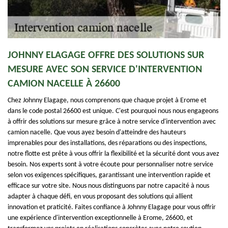
JOHNNY ELAGAGE OFFRE DES SOLUTIONS SUR
MESURE AVEC SON SERVICE D'INTERVENTION
CAMION NACELLE À 26600
Chez Johnny Elagage, nous comprenons que chaque projet à Erome et
dans le code postal 26600 est unique. C'est pourquoi nous nous engageons
à offrir des solutions sur mesure grâce à notre service d'intervention avec
camion nacelle. Que vous ayez besoin d'atteindre des hauteurs
imprenables pour des installations, des réparations ou des inspections,
notre flotte est prête à vous offrir la flexibilité et la sécurité dont vous avez
besoin. Nos experts sont à votre écoute pour personnaliser notre service
selon vos exigences spécifiques, garantissant une intervention rapide et
efficace sur votre site. Nous nous distinguons par notre capacité à nous
adapter à chaque défi, en vous proposant des solutions qui allient
innovation et praticité. Faites confiance à Johnny Elagage pour vous offrir
une expérience d'intervention exceptionnelle à Erome, 26600, et