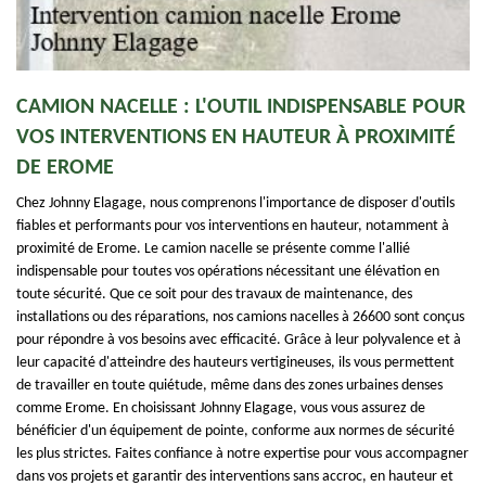
CAMION NACELLE : L'OUTIL INDISPENSABLE POUR
VOS INTERVENTIONS EN HAUTEUR À PROXIMITÉ
DE EROME
Chez Johnny Elagage, nous comprenons l'importance de disposer d'outils
fiables et performants pour vos interventions en hauteur, notamment à
proximité de Erome. Le camion nacelle se présente comme l'allié
indispensable pour toutes vos opérations nécessitant une élévation en
toute sécurité. Que ce soit pour des travaux de maintenance, des
installations ou des réparations, nos camions nacelles à 26600 sont conçus
pour répondre à vos besoins avec efficacité. Grâce à leur polyvalence et à
leur capacité d'atteindre des hauteurs vertigineuses, ils vous permettent
de travailler en toute quiétude, même dans des zones urbaines denses
comme Erome. En choisissant Johnny Elagage, vous vous assurez de
bénéficier d'un équipement de pointe, conforme aux normes de sécurité
les plus strictes. Faites confiance à notre expertise pour vous accompagner
dans vos projets et garantir des interventions sans accroc, en hauteur et