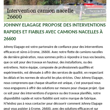
JOHNNY ELAGAGE PROPOSE DES INTERVENTIONS
RAPIDES ET FIABLES AVEC CAMIONS NACELLES À
26600
Johnny Elagage est votre partenaire de confiance pour des interventions
efficaces et sûres à Erome, 26600. Avec notre flotte de camions nacelles
de dernière génération, nous sommes prêts à répondre à tous vos besoins,
que ce soit pour des travaux en hauteur, des installations, ou des
entretiens. Notre équipe, composée de professionnels qualifiés et
expérimentés, est dévouée à offrir des services de qualité, en respectant
les délais et les normes de sécurité les plus strictes. Chez Johnny Elagage,
nous comprenons que chaque situation est unique, c'est pourquoi nous
nous engageons à offrir des solutions sur mesure pour chaque projet. Que
ce soit pour des interventions d'urgence ou des travaux planifiés, notre
disponibilité rapide et notre fiabilité sont notre marque de fabrique.
N'hésitez pas à nous contacter pour découvrir comment Johnny Elagage
peut vous assister à Erome, 26600, avec des solutions efficaces et sur