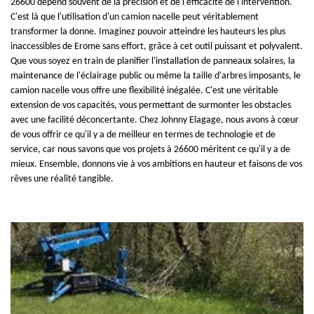
26600 dépend souvent de la précision et de l'efficacité de l'intervention.
C'est là que l'utilisation d'un camion nacelle peut véritablement
transformer la donne. Imaginez pouvoir atteindre les hauteurs les plus
inaccessibles de Erome sans effort, grâce à cet outil puissant et polyvalent.
Que vous soyez en train de planifier l'installation de panneaux solaires, la
maintenance de l'éclairage public ou même la taille d'arbres imposants, le
camion nacelle vous offre une flexibilité inégalée. C'est une véritable
extension de vos capacités, vous permettant de surmonter les obstacles
avec une facilité déconcertante. Chez Johnny Elagage, nous avons à cœur
de vous offrir ce qu'il y a de meilleur en termes de technologie et de
service, car nous savons que vos projets à 26600 méritent ce qu'il y a de
mieux. Ensemble, donnons vie à vos ambitions en hauteur et faisons de vos
rêves une réalité tangible.