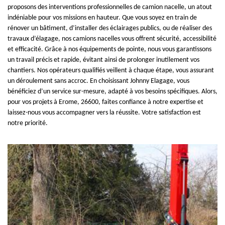
proposons des interventions professionnelles de camion nacelle, un atout
indéniable pour vos missions en hauteur. Que vous soyez en train de
rénover un bâtiment, d’installer des éclairages publics, ou de réaliser des
travaux d’élagage, nos camions nacelles vous offrent sécurité, accessibilité
et efficacité. Grâce à nos équipements de pointe, nous vous garantissons
un travail précis et rapide, évitant ainsi de prolonger inutilement vos
chantiers. Nos opérateurs qualifiés veillent à chaque étape, vous assurant
un déroulement sans accroc. En choisissant Johnny Elagage, vous
bénéficiez d’un service sur-mesure, adapté à vos besoins spécifiques. Alors,
pour vos projets à Erome, 26600, faites confiance à notre expertise et
laissez-nous vous accompagner vers la réussite. Votre satisfaction est
notre priorité.