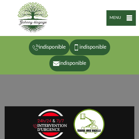
MENU
indisponible
indisponible
indisponible