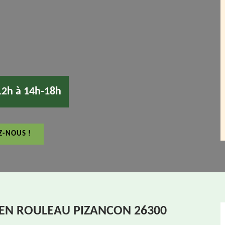
12h à 14h-18h
Z-NOUS !
 EN ROULEAU PIZANCON 26300