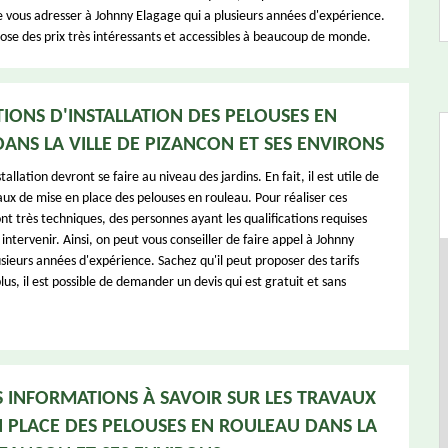
ous adresser à Johnny Elagage qui a plusieurs années d'expérience.
pose des prix très intéressants et accessibles à beaucoup de monde.
TIONS D'INSTALLATION DES PELOUSES EN
ANS LA VILLE DE PIZANCON ET SES ENVIRONS
allation devront se faire au niveau des jardins. En fait, il est utile de
aux de mise en place des pelouses en rouleau. Pour réaliser ces
nt très techniques, des personnes ayant les qualifications requises
intervenir. Ainsi, on peut vous conseiller de faire appel à Johnny
sieurs années d'expérience. Sachez qu'il peut proposer des tarifs
us, il est possible de demander un devis qui est gratuit et sans
S INFORMATIONS À SAVOIR SUR LES TRAVAUX
N PLACE DES PELOUSES EN ROULEAU DANS LA