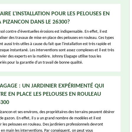
AIRE L'INSTALLATION POUR LES PELOUSES EN
 PIZANCON DANS LE 26300?
sol contre d'éventuelles érosions est indispensable. En effet, il est
aliser des travaux de mise en place des pelouses en rouleau. Ces types
 aussi très utiles à cause du fait que l'installation est très rapide et
resque instantané. Les interventions sont assez complexes et il est très
ier des experts en la matière. Johnny Elagage utilise tous les
iés pour la garantie d'un travail de bonne qualité.
AGAGE : UN JARDINIER EXPÉRIMENTÉ QUI
RE EN PLACE LES PELOUSES EN ROULEAU
6300
Pizancon et ses environs, des propriétaires des terrains peuvent désirer
de gazon. En effet, il y a un grand nombre de modèles et il est
ir les pelouses en rouleau. Des jardiniers professionnels devront
 en main les interventions. Par conséquent, on peut vous