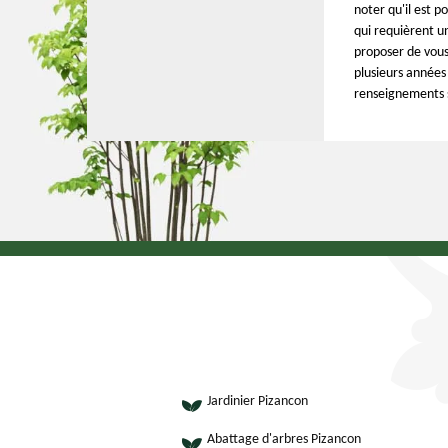
noter qu'il est p
qui requièrent u
proposer de vous
plusieurs années 
renseignements su
Jardinier Pizancon
Abattage d'arbres Pizancon