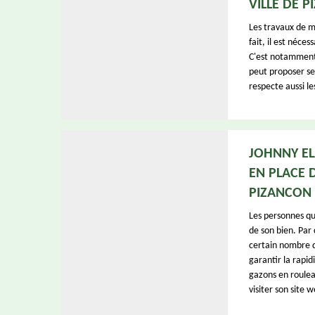
VILLE DE 
Les travaux de mi
fait, il est néce
C'est notamment 
peut proposer ses
respecte aussi le
JOHNNY EL
EN PLACE 
PIZANCON 
Les personnes qu
de son bien. Par 
certain nombre d
garantir la rapid
gazons en rouleau
visiter son site w