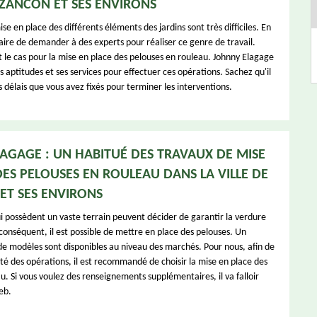
PIZANCON ET SES ENVIRONS
se en place des différents éléments des jardins sont très difficiles. En
ssaire de demander à des experts pour réaliser ce genre de travail.
le cas pour la mise en place des pelouses en rouleau. Johnny Elagage
 aptitudes et ses services pour effectuer ces opérations. Sachez qu'il
s délais que vous avez fixés pour terminer les interventions.
AGAGE : UN HABITUÉ DES TRAVAUX DE MISE
DES PELOUSES EN ROULEAU DANS LA VILLE DE
ET SES ENVIRONS
i possèdent un vaste terrain peuvent décider de garantir la verdure
conséquent, il est possible de mettre en place des pelouses. Un
e modèles sont disponibles au niveau des marchés. Pour nous, afin de
ité des opérations, il est recommandé de choisir la mise en place des
. Si vous voulez des renseignements supplémentaires, il va falloir
eb.