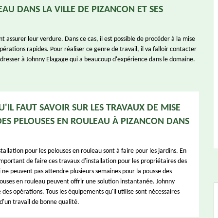
EAU DANS LA VILLE DE PIZANCON ET SES
t assurer leur verdure. Dans ce cas, il est possible de procéder à la mise
érations rapides. Pour réaliser ce genre de travail, il va falloir contacter
 adresser à Johnny Elagage qui a beaucoup d'expérience dans le domaine.
U'IL FAUT SAVOIR SUR LES TRAVAUX DE MISE
DES PELOUSES EN ROULEAU À PIZANCON DANS
tallation pour les pelouses en rouleau sont à faire pour les jardins. En
s important de faire ces travaux d'installation pour les propriétaires des
i ne peuvent pas attendre plusieurs semaines pour la pousse des
louses en rouleau peuvent offrir une solution instantanée. Johnny
des opérations. Tous les équipements qu'il utilise sont nécessaires
d'un travail de bonne qualité.