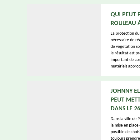
QUI PEUT F
ROULEAU À
La protection du 
nécessaire de ré
de végétation sont
le résultat est p
important de conv
matériels appropr
JOHNNY EL
PEUT METT
DANS LE 2
Dans la ville de 
la mise en place 
possible de chois
toujours prendre