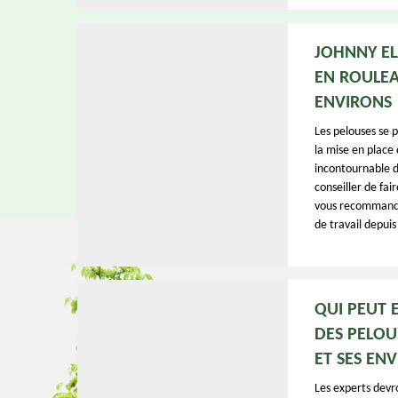
JOHNNY EL
EN ROULEA
ENVIRONS
Les pelouses se p
la mise en place 
incontournable d
conseiller de fai
vous recommander
de travail depuis
QUI PEUT 
DES PELOU
ET SES ENV
Les experts devro