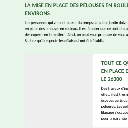
LA MISE EN PLACE DES PELOUSES EN ROUL
ENVIRONS
Les personnes qui veulent passer du temps dans leur jardin doiven
en place des pelouses en rouleau. Il est à noter que ce sont des op
des experts en la matière. Ainsi, on peut vous proposer de vous
Sachez qu'il respecte les délais qui ont été établis.
TOUT CE Q
EN PLACE 
LE 26300
Des travaux d'ins
effet, il est trè
espaces verts qu
pelouses. Les pe
Elagage s'occupe 
pour la garantie 