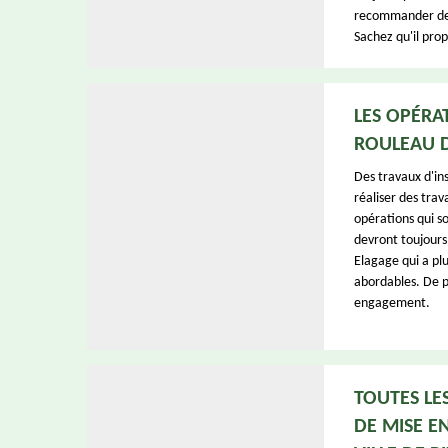
recommander de v
Sachez qu'il pro
LES OPÉRA
ROULEAU D
Des travaux d'inst
réaliser des trav
opérations qui so
devront toujours 
Elagage qui a plu
abordables. De pl
engagement.
TOUTES LE
DE MISE E