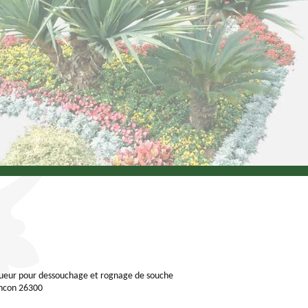
ueur pour dessouchage et rognage de souche
ncon 26300