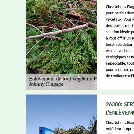
Chez Johnny Elag
peut parfois deve
végétaux. Vous 
des feuilles mort
solution idéale 
à vous offrir un 
besoin de débarr
espace vert de 
écologiques et n
impeccable, tout
pour un jardin p
de confiance à P
26300: SER
L'ENLÈVEM
Chez Johnny Ela
extérieur propre 