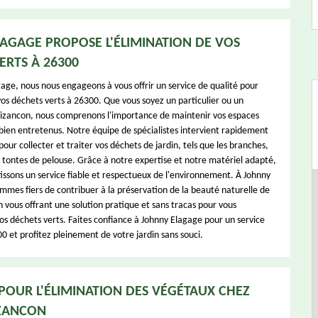
AGAGE PROPOSE L'ÉLIMINATION DE VOS
ERTS À 26300
age, nous nous engageons à vous offrir un service de qualité pour
vos déchets verts à 26300. Que vous soyez un particulier ou un
Pizancon, nous comprenons l'importance de maintenir vos espaces
 bien entretenus. Notre équipe de spécialistes intervient rapidement
our collecter et traiter vos déchets de jardin, tels que les branches,
les tontes de pelouse. Grâce à notre expertise et notre matériel adapté,
issons un service fiable et respectueux de l'environnement. À Johnny
mmes fiers de contribuer à la préservation de la beauté naturelle de
 vous offrant une solution pratique et sans tracas pour vous
os déchets verts. Faites confiance à Johnny Elagage pour un service
0 et profitez pleinement de votre jardin sans souci.
POUR L'ÉLIMINATION DES VÉGÉTAUX CHEZ
IZANCON