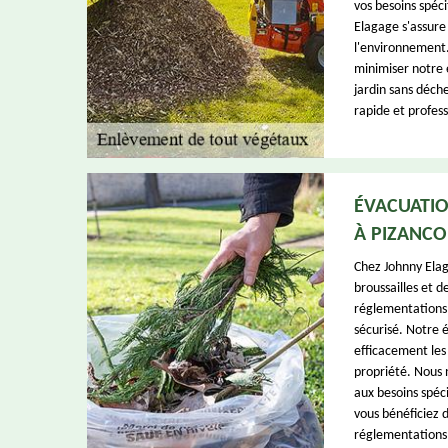
vos besoins spéci
Elagage s'assure
l'environnement.
minimiser notre 
jardin sans déch
rapide et profess
ÉVACUATIO
À PIZANC
Chez Johnny Ela
broussailles et d
réglementations l
sécurisé. Notre 
efficacement les 
propriété. Nous 
aux besoins spéc
vous bénéficiez 
réglementations 