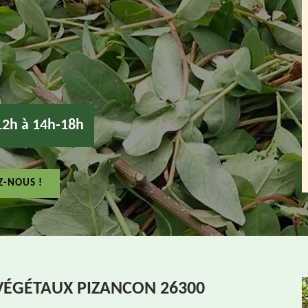
12h à 14h-18h
Z-NOUS !
VÉGÉTAUX PIZANCON 26300