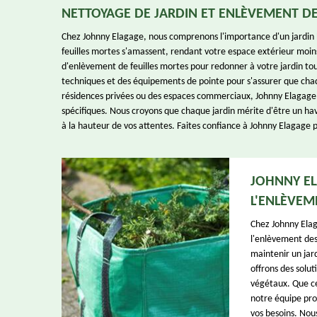
NETTOYAGE DE JARDIN ET ENLÈVEMENT DE
Chez Johnny Elagage, nous comprenons l'importance d'un jardin b
feuilles mortes s'amassent, rendant votre espace extérieur moins
d'enlèvement de feuilles mortes pour redonner à votre jardin tou
techniques et des équipements de pointe pour s'assurer que chaq
résidences privées ou des espaces commerciaux, Johnny Elagage s
spécifiques. Nous croyons que chaque jardin mérite d'être un ha
à la hauteur de vos attentes. Faites confiance à Johnny Elagage 
JOHNNY EL
L'ENLÈVEM
Chez Johnny Elag
l'enlèvement de
maintenir un jar
offrons des solut
végétaux. Que ce 
notre équipe pro
vos besoins. Nou