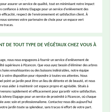
pour assurer un service de qualité, tout en minimisant notre impact
es confiance à Johnny Elagage pour un service d'enlèvement des
e efficacité, respect de l'environnement et satisfaction client. À
nous sommes votre partenaire de choix pour un espace vert
ns tracas.
T DE TOUT TYPE DE VÉGÉTAUX CHEZ VOUS À
age, nous nous engageons à fournir un service d'enlèvement de
ité supérieure à Pizancon. Que vous ayez besoin d'éliminer des arbres
 haies envahissantes ou des buissons indésirables, notre équipe
 à votre disposition pour répondre à toutes vos attentes. Nous
l point un jardin peut être un lieu de détente et de beauté, et nous
e vous aider à maintenir cet espace propre et agréable. Situés à
rvenons rapidement et efficacement pour garantir votre satisfaction.
 à Johnny Elagage pour un service de proximité à Pizancon, où chaque
isée avec soin et professionnalisme. Contactez-nous dès aujourd'hui
otre jardin toute sa splendeur, sans tracas ni effort de votre part.