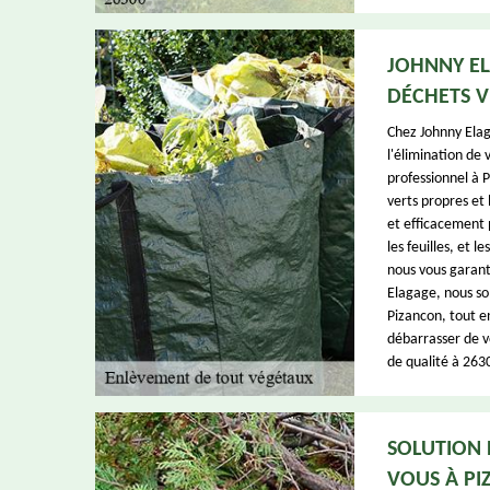
JOHNNY EL
DÉCHETS V
Chez Johnny Elag
l'élimination de 
professionnel à 
verts propres et
et efficacement p
les feuilles, et 
nous vous garant
Elagage, nous so
Pizancon, tout en
débarrasser de v
de qualité à 2630
SOLUTION 
VOUS À P