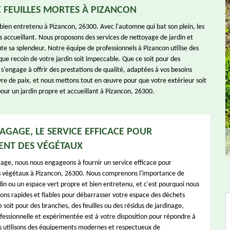
 FEUILLES MORTES À PIZANCON
ien entretenu à Pizancon, 26300. Avec l'automne qui bat son plein, les
 accueillant. Nous proposons des services de nettoyage de jardin et
te sa splendeur. Notre équipe de professionnels à Pizancon utilise des
ue recoin de votre jardin soit impeccable. Que ce soit pour des
'engage à offrir des prestations de qualité, adaptées à vos besoins
vre de paix, et nous mettons tout en œuvre pour que votre extérieur soit
pour un jardin propre et accueillant à Pizancon, 26300.
AGAGE, LE SERVICE EFFICACE POUR
ENT DES VÉGÉTAUX
age, nous nous engageons à fournir un service efficace pour
s végétaux à Pizancon, 26300. Nous comprenons l'importance de
din ou un espace vert propre et bien entretenu, et c'est pourquoi nous
ions rapides et fiables pour débarrasser votre espace des déchets
soit pour des branches, des feuilles ou des résidus de jardinage,
fessionnelle et expérimentée est à votre disposition pour répondre à
s utilisons des équipements modernes et respectueux de