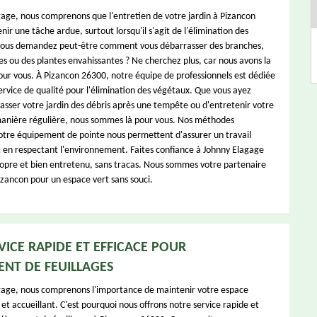
age, nous comprenons que l'entretien de votre jardin à Pizancon
nir une tâche ardue, surtout lorsqu'il s'agit de l'élimination des
vous demandez peut-être comment vous débarrasser des branches,
es ou des plantes envahissantes ? Ne cherchez plus, car nous avons la
pour vous. À Pizancon 26300, notre équipe de professionnels est dédiée
service de qualité pour l'élimination des végétaux. Que vous ayez
asser votre jardin des débris après une tempête ou d'entretenir votre
manière régulière, nous sommes là pour vous. Nos méthodes
otre équipement de pointe nous permettent d'assurer un travail
 en respectant l'environnement. Faites confiance à Johnny Elagage
ropre et bien entretenu, sans tracas. Nous sommes votre partenaire
izancon pour un espace vert sans souci.
VICE RAPIDE ET EFFICACE POUR
ENT DE FEUILLAGES
gage, nous comprenons l'importance de maintenir votre espace
et accueillant. C'est pourquoi nous offrons notre service rapide et