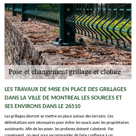
LES TRAVAUX DE MISE EN PLACE DES GRILLAGES
DANS LA VILLE DE MONTREAL LES SOURCES ET
SES ENVIRONS DANS LE 26510
Les grillages devront se mettre en place autour des terrains. Ces
délimitations sont nécessaires pour éviter les soucis avec les propriétaires
avoisinants. Afin de les poser, les profanes doivent s'abstenir. Par
conséquent, on peut vous recommander de faire confiance à un