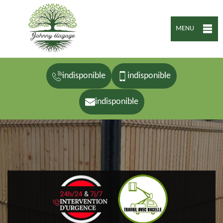
MENU
indisponible
indisponible
indisponible