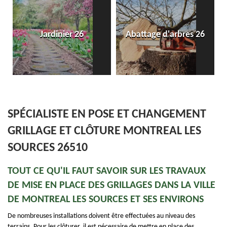
Jardinier 26
Abattage d'arbres 26
SPÉCIALISTE EN POSE ET CHANGEMENT
GRILLAGE ET CLÔTURE MONTREAL LES
SOURCES 26510
TOUT CE QU'IL FAUT SAVOIR SUR LES TRAVAUX
DE MISE EN PLACE DES GRILLAGES DANS LA VILLE
DE MONTREAL LES SOURCES ET SES ENVIRONS
De nombreuses installations doivent être effectuées au niveau des
terrains. Pour les clôturer, il est nécessaire de mettre en place des