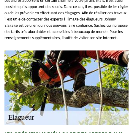
Les arbres apportent un certain charme à votre jardin. Mais, il est aussi
possible qu'ils apportent des soucis. Dans ce cas, il est possible de les régler
ou de les prévenir en effectuant des élagages. Afin de réaliser ces travaux,
il est utile de contacter des experts à l'image des élagueurs. Johnny
Elagage est celui en qui nous pouvons faire confiance. Sachez qu'il propose
des tarifs très abordables et accessibles à beaucoup de monde. Pour les
renseignements supplémentaires, il suffit de visiter son site internet.