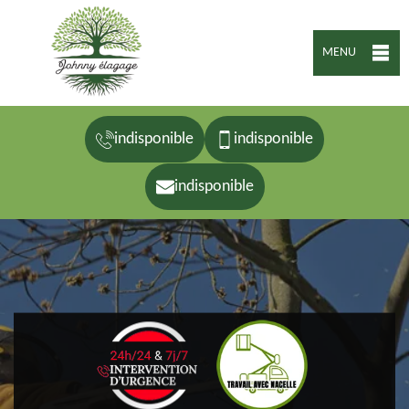
MENU
indisponible
indisponible
indisponible