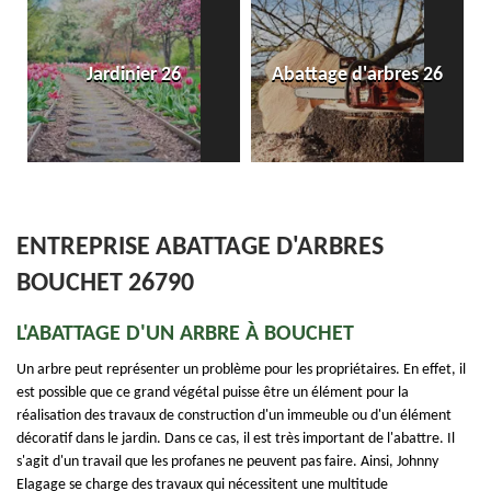
E
Jardinier 26
Abattage d'arbres 26
ENTREPRISE ABATTAGE D'ARBRES
BOUCHET 26790
L'ABATTAGE D'UN ARBRE À BOUCHET
Un arbre peut représenter un problème pour les propriétaires. En effet, il
est possible que ce grand végétal puisse être un élément pour la
réalisation des travaux de construction d'un immeuble ou d'un élément
décoratif dans le jardin. Dans ce cas, il est très important de l'abattre. Il
s'agit d'un travail que les profanes ne peuvent pas faire. Ainsi, Johnny
Elagage se charge des travaux qui nécessitent une multitude