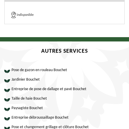
indisponible
AUTRES SERVICES
Pose de gazon en rouleau Bouchet
Jardinier Bouchet
Entreprise de pose de dallage et pavé Bouchet
Taille de haie Bouchet
Paysagiste Bouchet
Entreprise débroussaillage Bouchet
Pose et changement grillage et clôture Bouchet