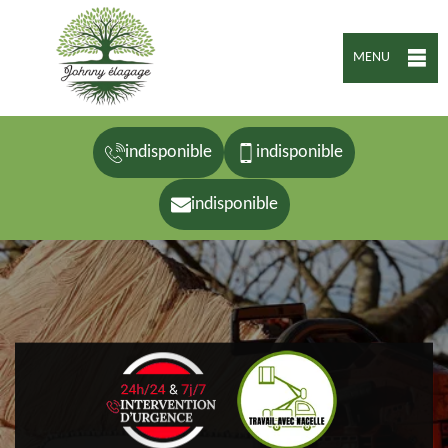
MENU
indisponible
indisponible
indisponible