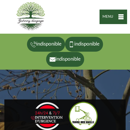
MENU
indisponible
indisponible
indisponible