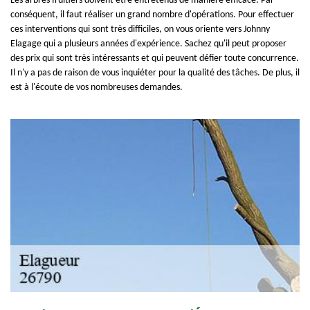
Les arbres fruitiers doivent être entretenus de manière efficace. Par
conséquent, il faut réaliser un grand nombre d'opérations. Pour effectuer
ces interventions qui sont très difficiles, on vous oriente vers Johnny
Elagage qui a plusieurs années d'expérience. Sachez qu'il peut proposer
des prix qui sont très intéressants et qui peuvent défier toute concurrence.
Il n'y a pas de raison de vous inquiéter pour la qualité des tâches. De plus, il
est à l'écoute de vos nombreuses demandes.