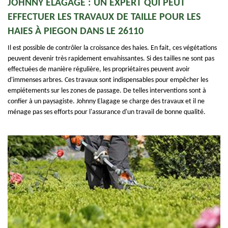
JOHNNY ELAGAGE : UN EXPERT QUI PEUT
EFFECTUER LES TRAVAUX DE TAILLE POUR LES
HAIES À PIEGON DANS LE 26110
Il est possible de contrôler la croissance des haies. En fait, ces végétations
peuvent devenir très rapidement envahissantes. Si des tailles ne sont pas
effectuées de manière régulière, les propriétaires peuvent avoir
d'immenses arbres. Ces travaux sont indispensables pour empêcher les
empiétements sur les zones de passage. De telles interventions sont à
confier à un paysagiste. Johnny Elagage se charge des travaux et il ne
ménage pas ses efforts pour l'assurance d'un travail de bonne qualité.