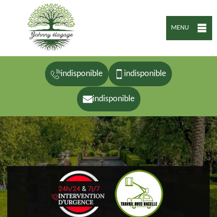
MENU
indisponible
indisponible
indisponible