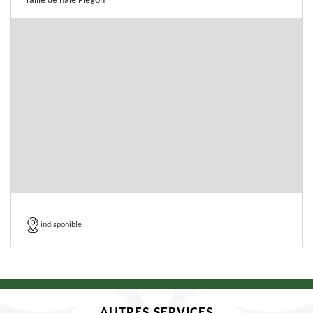
Taille de haie Piegon
indisponible