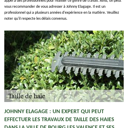
appel à des professionnels pour réaliser ce genre de travail. Ainsi, on peut
vous recommander de vous adresser à Johnny Elagage. Il est un
professionnel qui a plusieurs années d'expérience en la matière. Veuillez
noter qu'il respecte les délais convenus.
JOHNNY ELAGAGE : UN EXPERT QUI PEUT
EFFECTUER LES TRAVAUX DE TAILLE DES HAIES
DANS LA VILLE DE BOURG LES VALENCE ET SES