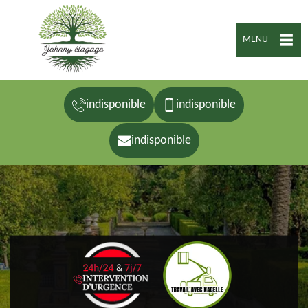
MENU
indisponible
indisponible
indisponible