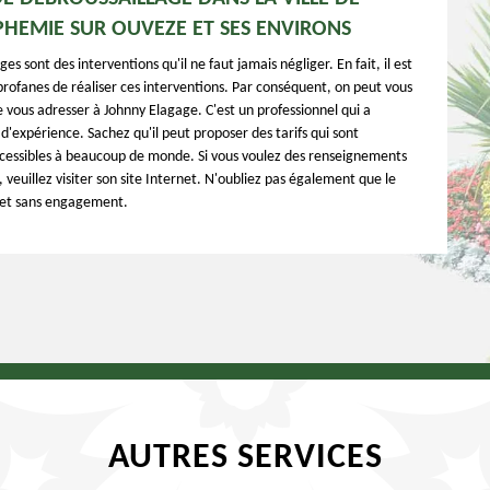
PHEMIE SUR OUVEZE ET SES ENVIRONS
es sont des interventions qu'il ne faut jamais négliger. En fait, il est
s profanes de réaliser ces interventions. Par conséquent, on peut vous
ous adresser à Johnny Elagage. C'est un professionnel qui a
d'expérience. Sachez qu'il peut proposer des tarifs qui sont
cessibles à beaucoup de monde. Si vous voulez des renseignements
veuillez visiter son site Internet. N'oubliez pas également que le
t et sans engagement.
AUTRES SERVICES