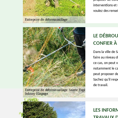
interventions et 
voulez des rensei
LE DÉBROU
CONFIER À
Dans la ville de 
faire au niveau de
ce cas, on peut 
notamment le cas
peut proposer de
Sachez qu'il resp
de travail.
LES INFOR
TRAVAUX D