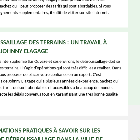
sachez qu'il peut proposer des tarifs qui sont abordables. Si vous
gnements supplémentaires, il suffit de visiter son site internet.
SSAILLAGE DES TERRAINS : UN TRAVAIL À
 JOHNNY ELAGAGE
Sainte Euphemie Sur Ouveze et ses environs, le débroussaillage doit se
s terrains. Il s'agit d'opérations qui sont très difficiles à réaliser. Dans
vous proposer de placer votre confiance en un expert. C'est
 de Johnny Elagage qui a plusieurs années d'expérience. Sachez qu'il
s tarifs qui sont abordables et accessibles à beaucoup de monde.
ecte les délais convenus tout en garantissant une très bonne qualité
MATIONS PRATIQUES À SAVOIR SUR LES
E DÉBROUSSAILLAGE DANS LA VILLE DE