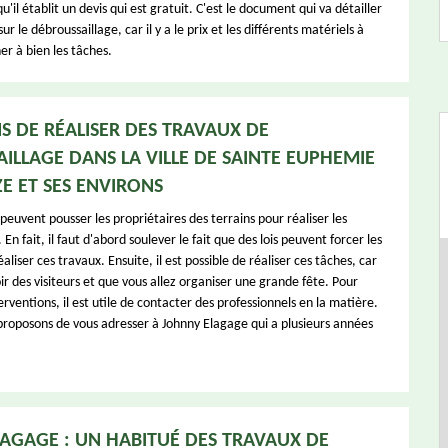
qu'il établit un devis qui est gratuit. C'est le document qui va détailler
ur le débroussaillage, car il y a le prix et les différents matériels à
er à bien les tâches.
NS DE RÉALISER DES TRAVAUX DE
ILLAGE DANS LA VILLE DE SAINTE EUPHEMIE
E ET SES ENVIRONS
 peuvent pousser les propriétaires des terrains pour réaliser les
En fait, il faut d'abord soulever le fait que des lois peuvent forcer les
aliser ces travaux. Ensuite, il est possible de réaliser ces tâches, car
ir des visiteurs et que vous allez organiser une grande fête. Pour
erventions, il est utile de contacter des professionnels en la matière.
 proposons de vous adresser à Johnny Elagage qui a plusieurs années
AGAGE : UN HABITUÉ DES TRAVAUX DE