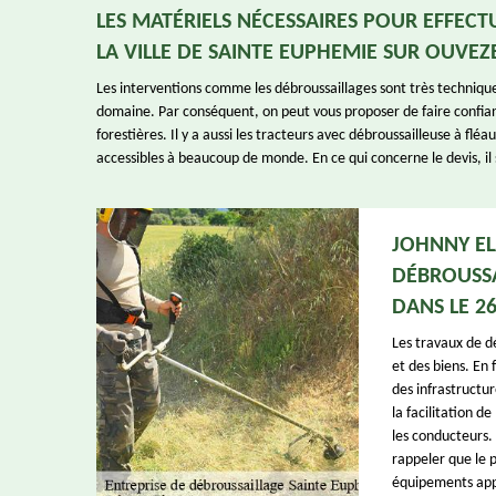
LES MATÉRIELS NÉCESSAIRES POUR EFFEC
LA VILLE DE SAINTE EUPHEMIE SUR OUVEZ
Les interventions comme les débroussaillages sont très techniques
domaine. Par conséquent, on peut vous proposer de faire confiance
forestières. Il y a aussi les tracteurs avec débroussailleuse à fl
accessibles à beaucoup de monde. En ce qui concerne le devis, il s
JOHNNY EL
DÉBROUSSA
DANS LE 2
Les travaux de d
et des biens. En 
des infrastructure
la facilitation d
les conducteurs. 
rappeler que le pr
équipements appr