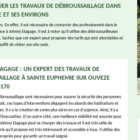
TUER LES TRAVAUX DE DÉBROUSSAILLAGE DANS
E ET SES ENVIRONS
. En effet, il est nécessaire de contacter des professionnels dans le
 à Johnny Elagage. Il est à noter qu'il utilise des débroussailleuses
éau. Sachez que cet expert peut proposer des tarifs qui sont abordables et
uffit de visiter son site web.
AGAGE : UN EXPERT DES TRAVAUX DE
ILLAGE À SAINTE EUPHEMIE SUR OUVEZE
6170
ébroussaillage sont nécessaires pour assurer la sécurité des personnes
fait, ces types d'interventions dégagent les abords des habitations et
s. Il y a la création de zones plus sûres en cas d'urgence. Ainsi, il y a
e l'évacuation. D'un autre côté, une meilleure visibilité est assurée pour
Johnny Elagage peut se charger des travaux et il est très utile de
ix qu'il propose est très intéressant et accessible à tous. Il utilise des
opriés pour garantir un travail soigné.