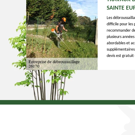
SAINTE EU
Les débroussaillag
difficile pour le
recommander de v
plusieurs années 
abordables et ac
supplémentaires, 
devis est gratui