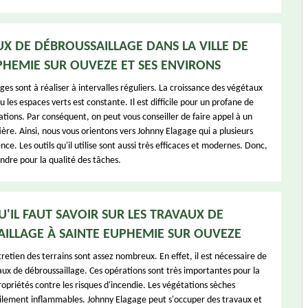
UX DE DÉBROUSSAILLAGE DANS LA VILLE DE
PHEMIE SUR OUVEZE ET SES ENVIRONS
ges sont à réaliser à intervalles réguliers. La croissance des végétaux
ou les espaces verts est constante. Il est difficile pour un profane de
ations. Par conséquent, on peut vous conseiller de faire appel à un
ère. Ainsi, nous vous orientons vers Johnny Elagage qui a plusieurs
ce. Les outils qu'il utilise sont aussi très efficaces et modernes. Donc,
aindre pour la qualité des tâches.
U'IL FAUT SAVOIR SUR LES TRAVAUX DE
ILLAGE À SAINTE EUPHEMIE SUR OUVEZE
retien des terrains sont assez nombreux. En effet, il est nécessaire de
vaux de débroussaillage. Ces opérations sont très importantes pour la
opriétés contre les risques d'incendie. Les végétations sèches
ilement inflammables. Johnny Elagage peut s'occuper des travaux et