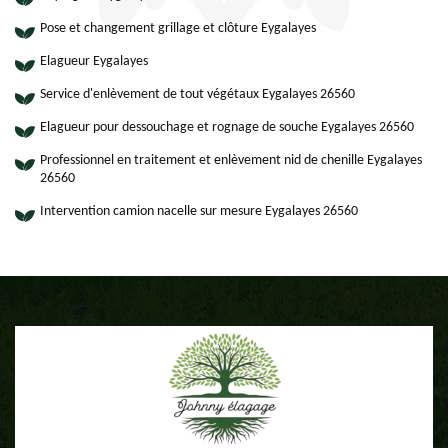
Pose et changement grillage et clôture Eygalayes
Elagueur Eygalayes
Service d'enlèvement de tout végétaux Eygalayes 26560
Elagueur pour dessouchage et rognage de souche Eygalayes 26560
Professionnel en traitement et enlèvement nid de chenille Eygalayes
26560
Intervention camion nacelle sur mesure Eygalayes 26560