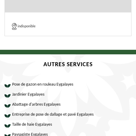
indisponible
AUTRES SERVICES
Pose de gazon en rouleau Eygalayes
Jardinier Eygalayes
Abattage d'arbres Eygalayes
Entreprise de pose de dallage et pavé Eygalayes
Taille de haie Eygalayes
Paysagiste Eygalayes