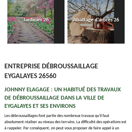
Ent
Jardinier 26
Abattage d'arbres 26
da
ENTREPRISE DÉBROUSSAILLAGE
EYGALAYES 26560
JOHNNY ELAGAGE : UN HABITUÉ DES TRAVAUX
DE DÉBROUSSAILLAGE DANS LA VILLE DE
EYGALAYES ET SES ENVIRONS
Les débroussaillages font partie des nombreux travaux qu'il faut
absolument réaliser au niveau des terrains. La difficulté des opérations est
à rappeler. Par conséquent, on peut vous proposer de faire appel à un