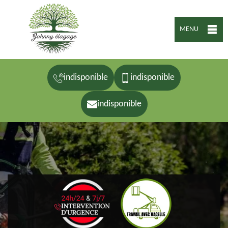
MENU
indisponible
indisponible
indisponible