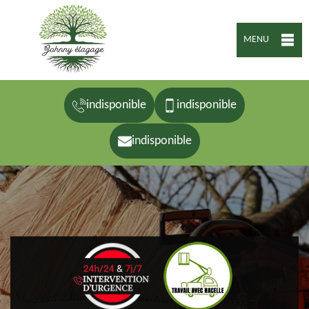
MENU
indisponible
indisponible
indisponible