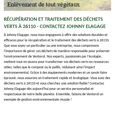
RÉCUPÉRATION ET TRAITEMENT DES DÉCHETS
VERTS À 26110 - CONTACTEZ JOHNNY ELAGAGE
À Johnny Elagage, nous nous engageons à offrir des solutions durables et
efficaces pour la récupération et le traitement des déchets verts à 26110.
Que vous soyez un particulier ou une entreprise, nous comprenons
l'importance de gérer ces déchets de manière responsable pour préserver
l'environnement de Venterol. Nos experts, passionnés par l'écologie,
mettent tout en œuvre pour transformer vos déchets verts en ressources
utiles, telles que le compost ou le paillis, réduisant ainsi l'impact
environnemental. Grâce à des équipements modernes et un savoir-faire
éprouvé, nous assurons un traitement rapide et écologique. Vous avez des
déchets verts à 26110 et vous cherchez une solution fiable? Contactez
Johnny Elagage dès aujourd'hui pour un service personnalisé et
respectueux de notre belle planète. Ensemble, faisons de Venterol un
exemple de gestion environnementale réussie !