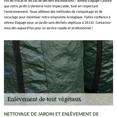
Fini les tracas et les tas de déchets encombrants ! Johnny Elagage s'assure
que votre jardin à Venterol reste impeccable, tout en respectant
l'environnement. Nous utilisons des méthodes de compostage et de
recyclage pour minimiser notre empreinte écologique. Faites confiance à
Johnny Elagage pour un jardin sans déchets végétaux à 26110. Contactez-
nous dès aujourd'hui pour un service rapide et professionnel !
NETTOYAGE DE JARDIN ET ENLÈVEMENT DE