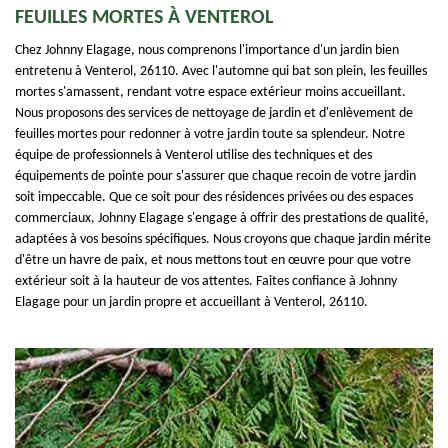
FEUILLES MORTES À VENTEROL
Chez Johnny Elagage, nous comprenons l'importance d'un jardin bien
entretenu à Venterol, 26110. Avec l'automne qui bat son plein, les feuilles
mortes s'amassent, rendant votre espace extérieur moins accueillant.
Nous proposons des services de nettoyage de jardin et d'enlèvement de
feuilles mortes pour redonner à votre jardin toute sa splendeur. Notre
équipe de professionnels à Venterol utilise des techniques et des
équipements de pointe pour s'assurer que chaque recoin de votre jardin
soit impeccable. Que ce soit pour des résidences privées ou des espaces
commerciaux, Johnny Elagage s'engage à offrir des prestations de qualité,
adaptées à vos besoins spécifiques. Nous croyons que chaque jardin mérite
d'être un havre de paix, et nous mettons tout en œuvre pour que votre
extérieur soit à la hauteur de vos attentes. Faites confiance à Johnny
Elagage pour un jardin propre et accueillant à Venterol, 26110.