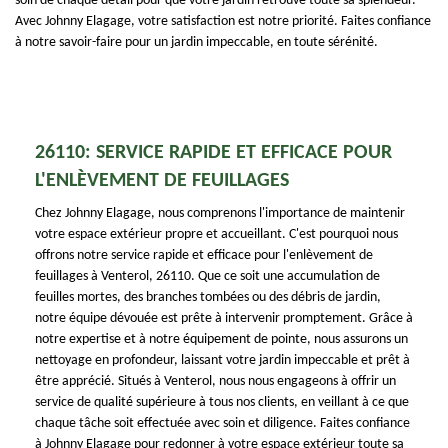
soin de chaque détail pour que votre jardin retrouve toute sa splendeur.
Avec Johnny Elagage, votre satisfaction est notre priorité. Faites confiance
à notre savoir-faire pour un jardin impeccable, en toute sérénité.
26110: SERVICE RAPIDE ET EFFICACE POUR
L'ENLÈVEMENT DE FEUILLAGES
Chez Johnny Elagage, nous comprenons l'importance de maintenir
votre espace extérieur propre et accueillant. C'est pourquoi nous
offrons notre service rapide et efficace pour l'enlèvement de
feuillages à Venterol, 26110. Que ce soit une accumulation de
feuilles mortes, des branches tombées ou des débris de jardin,
notre équipe dévouée est prête à intervenir promptement. Grâce à
notre expertise et à notre équipement de pointe, nous assurons un
nettoyage en profondeur, laissant votre jardin impeccable et prêt à
être apprécié. Situés à Venterol, nous nous engageons à offrir un
service de qualité supérieure à tous nos clients, en veillant à ce que
chaque tâche soit effectuée avec soin et diligence. Faites confiance
à Johnny Elagage pour redonner à votre espace extérieur toute sa