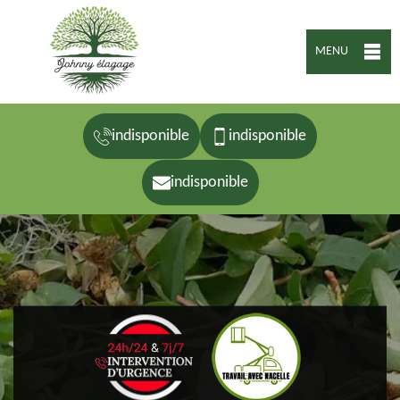
MENU
indisponible
indisponible
indisponible