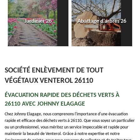
Entreprise de pose
 26
Abattage d'arbres 26
dallage et pavé 2
SOCIÉTÉ ENLÈVEMENT DE TOUT
VÉGÉTAUX VENTEROL 26110
ÉVACUATION RAPIDE DES DÉCHETS VERTS À
26110 AVEC JOHNNY ELAGAGE
Chez Johnny Elagage, nous comprenons l'importance d'une évacuation
rapide et efficace des déchets verts à 26110. Que vous soyez un particulier
ou un professionnel, vous méritez un service impeccable et rapide pour
maintenir la beauté de Venterol. Grâce à notre expertise et notre