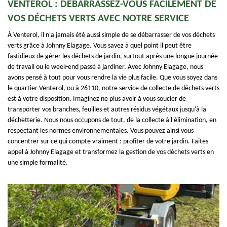
VENTEROL : DÉBARRASSEZ-VOUS FACILEMENT DE
VOS DÉCHETS VERTS AVEC NOTRE SERVICE
À Venterol, il n'a jamais été aussi simple de se débarrasser de vos déchets
verts grâce à Johnny Elagage. Vous savez à quel point il peut être
fastidieux de gérer les déchets de jardin, surtout après une longue journée
de travail ou le week-end passé à jardiner. Avec Johnny Elagage, nous
avons pensé à tout pour vous rendre la vie plus facile. Que vous soyez dans
le quartier Venterol, ou à 26110, notre service de collecte de déchets verts
est à votre disposition. Imaginez ne plus avoir à vous soucier de
transporter vos branches, feuilles et autres résidus végétaux jusqu'à la
déchetterie. Nous nous occupons de tout, de la collecte à l'élimination, en
respectant les normes environnementales. Vous pouvez ainsi vous
concentrer sur ce qui compte vraiment : profiter de votre jardin. Faites
appel à Johnny Elagage et transformez la gestion de vos déchets verts en
une simple formalité.