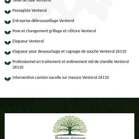
Taille de haie Venterol
Paysagiste Venterol
Entreprise débroussaillage Venterol
Pose et changement grillage et clôture Venterol
Elagueur Venterol
Elagueur pour dessouchage et rognage de souche Venterol 26110
Professionnel en traitement et enlèvement nid de chenille Venterol
26110
Intervention camion nacelle sur mesure Venterol 26110