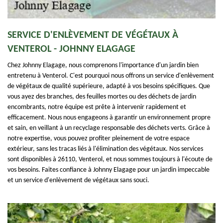
SERVICE D'ENLÈVEMENT DE VÉGÉTAUX À
VENTEROL - JOHNNY ELAGAGE
Chez Johnny Elagage, nous comprenons l'importance d'un jardin bien
entretenu à Venterol. C'est pourquoi nous offrons un service d'enlèvement
de végétaux de qualité supérieure, adapté à vos besoins spécifiques. Que
vous ayez des branches, des feuilles mortes ou des déchets de jardin
encombrants, notre équipe est prête à intervenir rapidement et
efficacement. Nous nous engageons à garantir un environnement propre
et sain, en veillant à un recyclage responsable des déchets verts. Grâce à
notre expertise, vous pouvez profiter pleinement de votre espace
extérieur, sans les tracas liés à l'élimination des végétaux. Nos services
sont disponibles à 26110, Venterol, et nous sommes toujours à l'écoute de
vos besoins. Faites confiance à Johnny Elagage pour un jardin impeccable
et un service d'enlèvement de végétaux sans souci.