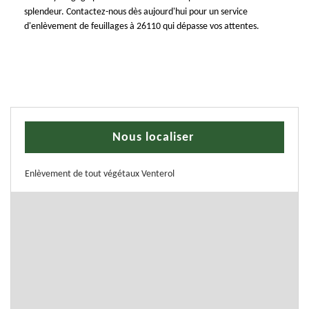
splendeur. Contactez-nous dès aujourd'hui pour un service
d'enlèvement de feuillages à 26110 qui dépasse vos attentes.
Nous localiser
Enlèvement de tout végétaux Venterol