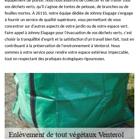
équipement de pointe, nous nous assurons de collecter et de traiter tous
vos déchets verts, qu'il s'agisse de tontes de pelouse, de branches ou de
feuilles mortes. À 26110, notre équipe dédiée de Johnny Elagage s'engage
à fournir un service de qualité supérieure, vous permettant de vous
concentrer sur d'autres aspects de votre jardin ou de votre espace vert.
Faire appel à Johnny Elagage pour l'évacuation de vos déchets verts, c'est
choisir la tranquillité d'esprit et la satisfaction d'un travail bien fait, tout en
contribuant à la préservation de l'environnement à Venterol. Nous
sommes à votre service pour rendre votre espace extérieur impeccable,
tout en respectant des pratiques écologiques rigoureuses.