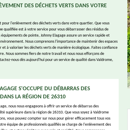
LÈVEMENT DES DÉCHETS VERTS DANS VOTRE
 pour l'enlèvement des déchets verts dans votre quartier. Que vous
e qualifiée est à votre service pour vous débarrasser des résidus de
nos équipements de pointe, Johnny Elagage assure un service rapide et
re environnement. Nous comprenons l'importance de maintenir des espaces
 et à valoriser les déchets verts de manière écologique. Faites confiance
vre. Nous sommes fiers de notre travail et nous nous efforçons de
ntactez-nous dès aujourd'hui pour un service de qualité dans Valdrome,
AGAGE S'OCCUPE DU DÉBARRAS DES
DANS LA RÉGION DE 26310
age, nous nous engageons à offrir un service de débarras des
ité supérieure dans la région de 26310. Que vous soyez à Valdrome
rons, vous pouvez compter sur nous pour gérer efficacement tous vos
otre équipe de professionnels qualifiés se charge de l'enlèvement des