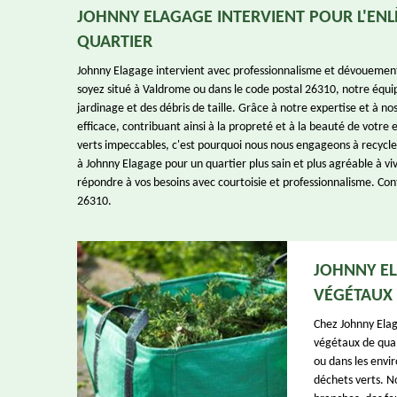
JOHNNY ELAGAGE INTERVIENT POUR L'EN
QUARTIER
Johnny Elagage intervient avec professionnalisme et dévouement
soyez situé à Valdrome ou dans le code postal 26310, notre équip
jardinage et des débris de taille. Grâce à notre expertise et à 
efficace, contribuant ainsi à la propreté et à la beauté de vot
verts impeccables, c'est pourquoi nous nous engageons à recycler
à Johnny Elagage pour un quartier plus sain et plus agréable à vi
répondre à vos besoins avec courtoisie et professionnalisme. Co
26310.
JOHNNY EL
VÉGÉTAUX 
Chez Johnny Elag
végétaux de qual
ou dans les envi
déchets verts. N