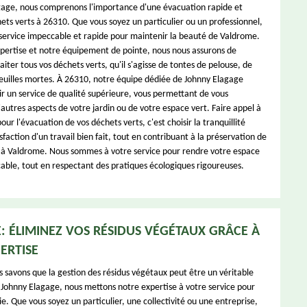
age, nous comprenons l'importance d'une évacuation rapide et
ets verts à 26310. Que vous soyez un particulier ou un professionnel,
service impeccable et rapide pour maintenir la beauté de Valdrome.
pertise et notre équipement de pointe, nous nous assurons de
raiter tous vos déchets verts, qu'il s'agisse de tontes de pelouse, de
euilles mortes. À 26310, notre équipe dédiée de Johnny Elagage
ir un service de qualité supérieure, vous permettant de vous
autres aspects de votre jardin ou de votre espace vert. Faire appel à
ur l'évacuation de vos déchets verts, c'est choisir la tranquillité
tisfaction d'un travail bien fait, tout en contribuant à la préservation de
 à Valdrome. Nous sommes à votre service pour rendre votre espace
able, tout en respectant des pratiques écologiques rigoureuses.
 ÉLIMINEZ VOS RÉSIDUS VÉGÉTAUX GRÂCE À
ERTISE
 savons que la gestion des résidus végétaux peut être un véritable
 Johnny Elagage, nous mettons notre expertise à votre service pour
 vie. Que vous soyez un particulier, une collectivité ou une entreprise,