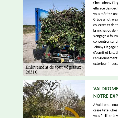
Chez Johnny Elag
efficace des déch
vous méritez un 
Grâce à notre ex
collecter et de t
branches ou de f
s'engage à fourn
concentrer sur d'
Johnny Elagage po
d'esprit et la sa
l'environnement
extérieur impecc
VALDROME:
NOTRE EXP
À Valdrome, nous
casse-tête. Chez
vous faciliter la