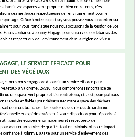
uilles, et autres végétaux avec soin et rapidité. Nous comprenons
maintenir vos espaces verts propres et bien entretenus, c'est
ilisons des méthodes respectueuses de l'environnement pour le
compostage. Grâce à notre expertise, vous pouvez vous concentrer sur
aiment pour vous, tandis que nous nous occupons de la gestion de vos
. Faites confiance à Johnny Elagage pour un service de débarras des
ble et respectueux de l'environnement dans la région de 26310.
AGAGE, LE SERVICE EFFICACE POUR
ENT DES VÉGÉTAUX
age, nous nous engageons à fournir un service efficace pour
s végétaux à Valdrome, 26310. Nous comprenons l'importance de
din ou un espace vert propre et bien entretenu, et c'est pourquoi nous
ions rapides et fiables pour débarrasser votre espace des déchets
soit pour des branches, des feuilles ou des résidus de jardinage,
fessionnelle et expérimentée est à votre disposition pour répondre à
s utilisons des équipements modernes et respectueux de
pour assurer un service de qualité, tout en minimisant notre impact
es confiance à Johnny Elagage pour un service d'enlèvement des