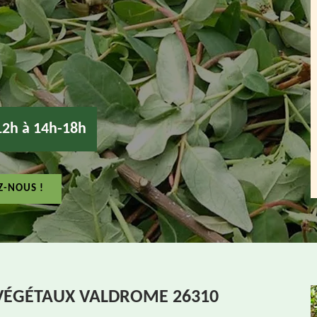
12h à 14h-18h
Z-NOUS !
 VÉGÉTAUX VALDROME 26310