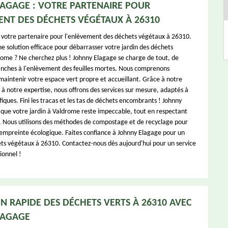
AGAGE : VOTRE PARTENAIRE POUR
ENT DES DÉCHETS VÉGÉTAUX À 26310
 votre partenaire pour l'enlèvement des déchets végétaux à 26310.
e solution efficace pour débarrasser votre jardin des déchets
ome ? Ne cherchez plus ! Johnny Elagage se charge de tout, de
anches à l'enlèvement des feuilles mortes. Nous comprenons
maintenir votre espace vert propre et accueillant. Grâce à notre
 à notre expertise, nous offrons des services sur mesure, adaptés à
fiques. Fini les tracas et les tas de déchets encombrants ! Johnny
 que votre jardin à Valdrome reste impeccable, tout en respectant
 Nous utilisons des méthodes de compostage et de recyclage pour
empreinte écologique. Faites confiance à Johnny Elagage pour un
ets végétaux à 26310. Contactez-nous dès aujourd'hui pour un service
ionnel !
N RAPIDE DES DÉCHETS VERTS À 26310 AVEC
LAGAGE