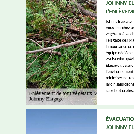
JOHNNY EL
L'ENLÈVEM
Johnny Elagage :
Vous cherchez un
végétaux à Valdr
l'élagage des br
l'importance de 
équipe dédiée et
vos besoins spéci
Elagage s'assure
l'environnement.
minimiser notre 
jardin sans déch
rapide et profess
ÉVACUATIO
JOHNNY E