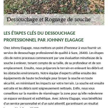
LES ÉTAPES CLÉS DU DESSOUCHAGE
PROFESSIONNEL PAR JOHNNY ELAGAGE
Chez Johnny Elagage, nous mettons un point d'honneur à vous fournir un
service de dessouchage professionnel de qualité à Suze, 26400. Les étapes
clés de notre processus commencent par une évaluation minutieuse de la
souche à enlever, tenant compte de sa taille, de sa profondeur et de son
emplacement. Ensuite, nous préparons le terrain en enlevant les débris et
les obstacles environnants. Notre équipe d'experts utilise ensuite des
équipements de haute technologie pour broyer la souche en toute
sécurité, en minimisant les impacts sur votre terrain. La souche est ensuite
extraite et les débris sont soigneusement nettoyés. Enfin, nous vous
conseillons sur la manière de réaménager la zone pour qu'elle redevienne
un espace verdoyant et esthétique. Avec Johnny Elagage, vous bénéficiez
d'un service personnalisé et d'un suivi attentif, garantissant un résultat