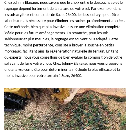
Chez Johnny Elagage, nous savons que le choix entre le dessouchage et le
rognage dépend fortement de la nature de votre sol. Par exemple, dans
les sols argileux et compacts de Suze, 26400, le dessouchage peut être
laborieux mais nécessaire pour éliminer les racines profondément ancrées.
Cette méthode, bien que plus invasive, assure une élimination complète,
idéale pour les futurs aménagements. En revanche, pour les sols
sablonneux et plus meubles, le rognage est souvent plus adapté. Cette
technique, moins perturbante, consiste à broyer la souche en petits
morceaux, facilitant ainsi la régénération naturelle du terrain. En tant
qu'experts, nous vous conseillons de bien évaluer la composition de votre
sol avant de faire votre choix. Chez Johnny Elagage, nous vous proposons
une analyse complète pour déterminer la méthode la plus efficace et la
moins invasive pour votre terrain à Suze, 26400.