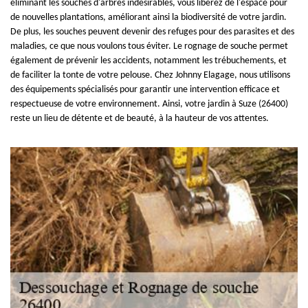
éliminant les souches d'arbres indésirables, vous libérez de l'espace pour
de nouvelles plantations, améliorant ainsi la biodiversité de votre jardin.
De plus, les souches peuvent devenir des refuges pour des parasites et des
maladies, ce que nous voulons tous éviter. Le rognage de souche permet
également de prévenir les accidents, notamment les trébuchements, et
de faciliter la tonte de votre pelouse. Chez Johnny Elagage, nous utilisons
des équipements spécialisés pour garantir une intervention efficace et
respectueuse de votre environnement. Ainsi, votre jardin à Suze (26400)
reste un lieu de détente et de beauté, à la hauteur de vos attentes.