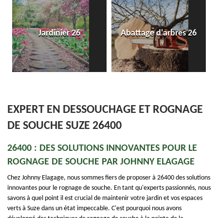
Entreprise de pose de
Abattage d'arbres 26
dallage et pavé 26
EXPERT EN DESSOUCHAGE ET ROGNAGE
DE SOUCHE SUZE 26400
26400 : DES SOLUTIONS INNOVANTES POUR LE
ROGNAGE DE SOUCHE PAR JOHNNY ELAGAGE
Chez Johnny Elagage, nous sommes fiers de proposer à 26400 des solutions
innovantes pour le rognage de souche. En tant qu'experts passionnés, nous
savons à quel point il est crucial de maintenir votre jardin et vos espaces
verts à Suze dans un état impeccable. C'est pourquoi nous avons