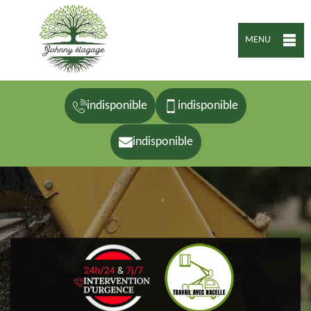
MENU
indisponible
indisponible
indisponible