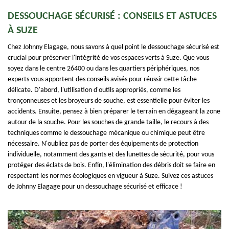
DESSOUCHAGE SÉCURISÉ : CONSEILS ET ASTUCES
À SUZE
Chez Johnny Elagage, nous savons à quel point le dessouchage sécurisé est
crucial pour préserver l'intégrité de vos espaces verts à Suze. Que vous
soyez dans le centre 26400 ou dans les quartiers périphériques, nos
experts vous apportent des conseils avisés pour réussir cette tâche
délicate. D'abord, l'utilisation d'outils appropriés, comme les
tronçonneuses et les broyeurs de souche, est essentielle pour éviter les
accidents. Ensuite, pensez à bien préparer le terrain en dégageant la zone
autour de la souche. Pour les souches de grande taille, le recours à des
techniques comme le dessouchage mécanique ou chimique peut être
nécessaire. N'oubliez pas de porter des équipements de protection
individuelle, notamment des gants et des lunettes de sécurité, pour vous
protéger des éclats de bois. Enfin, l'élimination des débris doit se faire en
respectant les normes écologiques en vigueur à Suze. Suivez ces astuces
de Johnny Elagage pour un dessouchage sécurisé et efficace !