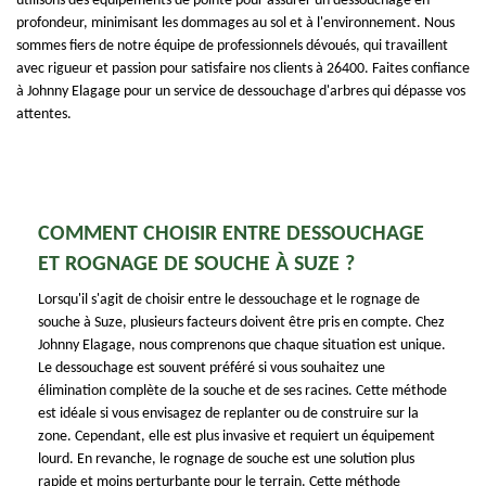
utilisons des équipements de pointe pour assurer un dessouchage en
profondeur, minimisant les dommages au sol et à l'environnement. Nous
sommes fiers de notre équipe de professionnels dévoués, qui travaillent
avec rigueur et passion pour satisfaire nos clients à 26400. Faites confiance
à Johnny Elagage pour un service de dessouchage d'arbres qui dépasse vos
attentes.
COMMENT CHOISIR ENTRE DESSOUCHAGE
ET ROGNAGE DE SOUCHE À SUZE ?
Lorsqu'il s'agit de choisir entre le dessouchage et le rognage de
souche à Suze, plusieurs facteurs doivent être pris en compte. Chez
Johnny Elagage, nous comprenons que chaque situation est unique.
Le dessouchage est souvent préféré si vous souhaitez une
élimination complète de la souche et de ses racines. Cette méthode
est idéale si vous envisagez de replanter ou de construire sur la
zone. Cependant, elle est plus invasive et requiert un équipement
lourd. En revanche, le rognage de souche est une solution plus
rapide et moins perturbante pour le terrain. Cette méthode