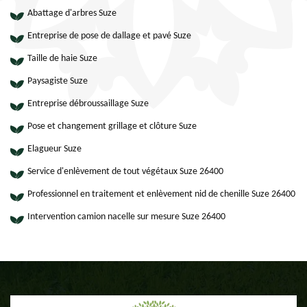
Abattage d'arbres Suze
Entreprise de pose de dallage et pavé Suze
Taille de haie Suze
Paysagiste Suze
Entreprise débroussaillage Suze
Pose et changement grillage et clôture Suze
Elagueur Suze
Service d'enlèvement de tout végétaux Suze 26400
Professionnel en traitement et enlèvement nid de chenille Suze 26400
Intervention camion nacelle sur mesure Suze 26400