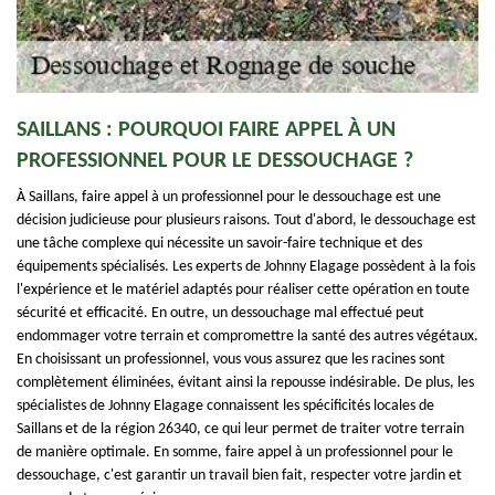
SAILLANS : POURQUOI FAIRE APPEL À UN
PROFESSIONNEL POUR LE DESSOUCHAGE ?
À Saillans, faire appel à un professionnel pour le dessouchage est une
décision judicieuse pour plusieurs raisons. Tout d'abord, le dessouchage est
une tâche complexe qui nécessite un savoir-faire technique et des
équipements spécialisés. Les experts de Johnny Elagage possèdent à la fois
l'expérience et le matériel adaptés pour réaliser cette opération en toute
sécurité et efficacité. En outre, un dessouchage mal effectué peut
endommager votre terrain et compromettre la santé des autres végétaux.
En choisissant un professionnel, vous vous assurez que les racines sont
complètement éliminées, évitant ainsi la repousse indésirable. De plus, les
spécialistes de Johnny Elagage connaissent les spécificités locales de
Saillans et de la région 26340, ce qui leur permet de traiter votre terrain
de manière optimale. En somme, faire appel à un professionnel pour le
dessouchage, c'est garantir un travail bien fait, respecter votre jardin et