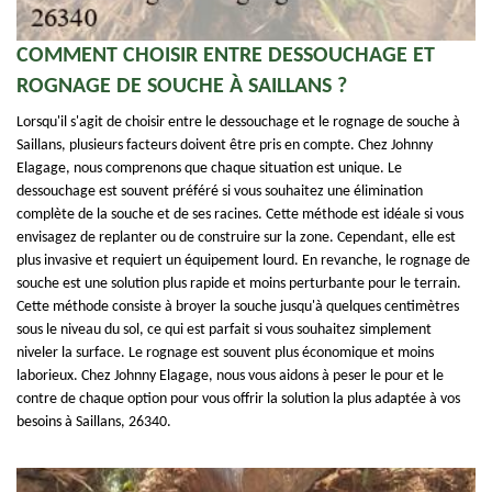
COMMENT CHOISIR ENTRE DESSOUCHAGE ET
ROGNAGE DE SOUCHE À SAILLANS ?
Lorsqu'il s'agit de choisir entre le dessouchage et le rognage de souche à
Saillans, plusieurs facteurs doivent être pris en compte. Chez Johnny
Elagage, nous comprenons que chaque situation est unique. Le
dessouchage est souvent préféré si vous souhaitez une élimination
complète de la souche et de ses racines. Cette méthode est idéale si vous
envisagez de replanter ou de construire sur la zone. Cependant, elle est
plus invasive et requiert un équipement lourd. En revanche, le rognage de
souche est une solution plus rapide et moins perturbante pour le terrain.
Cette méthode consiste à broyer la souche jusqu'à quelques centimètres
sous le niveau du sol, ce qui est parfait si vous souhaitez simplement
niveler la surface. Le rognage est souvent plus économique et moins
laborieux. Chez Johnny Elagage, nous vous aidons à peser le pour et le
contre de chaque option pour vous offrir la solution la plus adaptée à vos
besoins à Saillans, 26340.