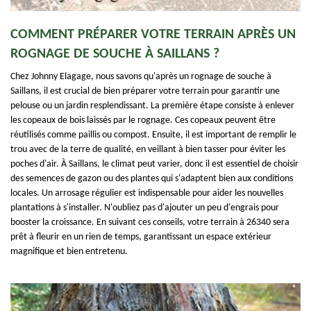
COMMENT PRÉPARER VOTRE TERRAIN APRÈS UN
ROGNAGE DE SOUCHE À SAILLANS ?
Chez Johnny Elagage, nous savons qu'après un rognage de souche à
Saillans, il est crucial de bien préparer votre terrain pour garantir une
pelouse ou un jardin resplendissant. La première étape consiste à enlever
les copeaux de bois laissés par le rognage. Ces copeaux peuvent être
réutilisés comme paillis ou compost. Ensuite, il est important de remplir le
trou avec de la terre de qualité, en veillant à bien tasser pour éviter les
poches d'air. À Saillans, le climat peut varier, donc il est essentiel de choisir
des semences de gazon ou des plantes qui s'adaptent bien aux conditions
locales. Un arrosage régulier est indispensable pour aider les nouvelles
plantations à s'installer. N'oubliez pas d'ajouter un peu d'engrais pour
booster la croissance. En suivant ces conseils, votre terrain à 26340 sera
prêt à fleurir en un rien de temps, garantissant un espace extérieur
magnifique et bien entretenu.