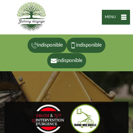
MENU
indisponible
indisponible
indisponible