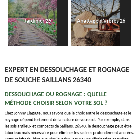
Entreprise 
ardinier 26
Abattage d'arbres 26
dallage e
EXPERT EN DESSOUCHAGE ET ROGNAGE
DE SOUCHE SAILLANS 26340
DESSOUCHAGE OU ROGNAGE : QUELLE
MÉTHODE CHOISIR SELON VOTRE SOL ?
Chez Johnny Elagage, nous savons que le choix entre le dessouchage et le
rognage dépend fortement de la nature de votre sol. Par exemple, dans
les sols argileux et compacts de Saillans, 26340, le dessouchage peut être
laborieux mais nécessaire pour éliminer les racines profondément ancrées.