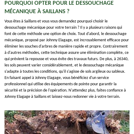
POURQUOI OPTER POUR LE DESSOUCHAGE
MÉCANIQUE À SAILLANS ?
Vous êtes à Saillans et vous vous demandez pourquoi choisir le
dessouchage mécanique pour votre terrain ? Il y a plusieurs raisons qui
font de cette méthode une option de choix. Tout d'abord, le dessouchage
mécanique, proposé par Johnny Elagage, est incroyablement efficace pour
éliminer les souches d'arbres de manière rapide et propre. Contrairement
à d'autres méthodes, cette technique assure une élimination complète, ce
qui prévient la repousse et vous évite des travaux futurs. De plus, à 26340,
les sols peuvent varier considérablement, et le dessouchage mécanique
s'adapte à toutes les conditions, qu'il s'agisse de sols argileux ou sableux.
En faisant appel à Johnny Elagage, vous bénéficiez d'un service
professionnel qui utilise des équipements de pointe pour garantir la
sécurité et la précision de l'opération. N'attendez plus, faites confiance à
Johnny Elagage à Saillans et laissez-nous redonner vie à votre terrain.