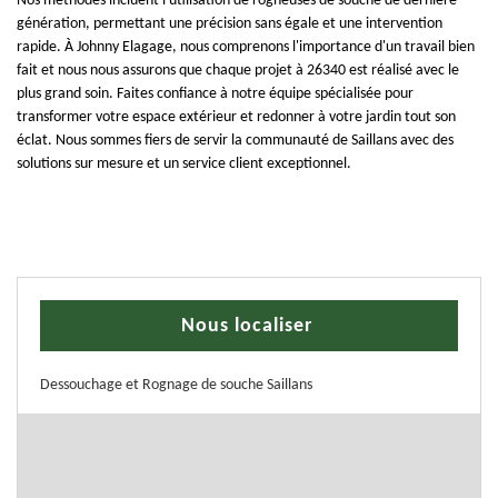
Nos méthodes incluent l'utilisation de rogneuses de souche de dernière
génération, permettant une précision sans égale et une intervention
rapide. À Johnny Elagage, nous comprenons l'importance d'un travail bien
fait et nous nous assurons que chaque projet à 26340 est réalisé avec le
plus grand soin. Faites confiance à notre équipe spécialisée pour
transformer votre espace extérieur et redonner à votre jardin tout son
éclat. Nous sommes fiers de servir la communauté de Saillans avec des
solutions sur mesure et un service client exceptionnel.
Nous localiser
Dessouchage et Rognage de souche Saillans