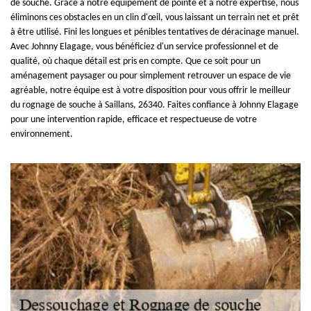
de souche. Grâce à notre équipement de pointe et à notre expertise, nous
éliminons ces obstacles en un clin d'œil, vous laissant un terrain net et prêt
à être utilisé. Fini les longues et pénibles tentatives de déracinage manuel.
Avec Johnny Elagage, vous bénéficiez d'un service professionnel et de
qualité, où chaque détail est pris en compte. Que ce soit pour un
aménagement paysager ou pour simplement retrouver un espace de vie
agréable, notre équipe est à votre disposition pour vous offrir le meilleur
du rognage de souche à Saillans, 26340. Faites confiance à Johnny Elagage
pour une intervention rapide, efficace et respectueuse de votre
environnement.