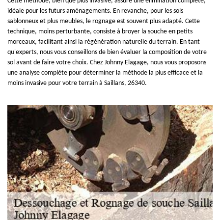
Cette méthode, bien que plus invasive, assure une élimination complète,
idéale pour les futurs aménagements. En revanche, pour les sols
sablonneux et plus meubles, le rognage est souvent plus adapté. Cette
technique, moins perturbante, consiste à broyer la souche en petits
morceaux, facilitant ainsi la régénération naturelle du terrain. En tant
qu'experts, nous vous conseillons de bien évaluer la composition de votre
sol avant de faire votre choix. Chez Johnny Elagage, nous vous proposons
une analyse complète pour déterminer la méthode la plus efficace et la
moins invasive pour votre terrain à Saillans, 26340.