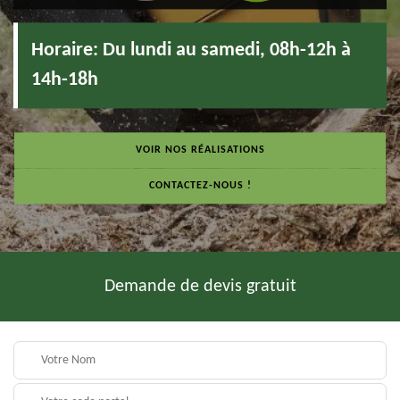
Horaire:
Du lundi au samedi, 08h-12h à
14h-18h
VOIR NOS RÉALISATIONS
CONTACTEZ-NOUS !
Demande de devis gratuit