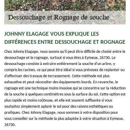
JOHNNY ELAGAGE VOUS EXPLIQUE LES
DIFFÉRENCES ENTRE DESSOUCHAGE ET ROGNAGE
Chez Johnny Elagage, nous savons qu'il peut être difficile de choisir entre le
dessouchage et le rognage, surtout si vous êtes à Eymeux, 26730. Le
dessouchage consiste à extraire entièrement la souche d'un arbre, y
compris les racines, ce qui peut être idéal si vous prévoyez de replanter ou
d'effectuer des travaux de terrassement. Cette méthode est plus
exhaustive et peut nécessiter des équipements lourds. En revanche, le
rognage est une technique moins invasive qui se concentre sur la réduction
de la souche à quelques centimètres sous la surface du sol. Cette option est
plus rapide et moins coûteuse, et elle est souvent suffisante si vous
souhaitez simplement aplanir le sol pour des raisons esthétiques ou
pratiques. Chez Johnny Elagage, nous sommes à votre disposition pour
vous conseiller sur la méthode la plus adaptée à votre situation à Eymeux,
26730.