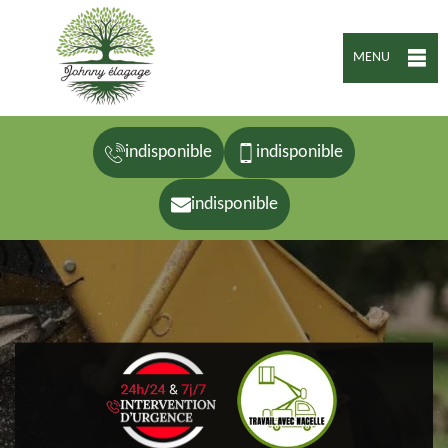
MENU
indisponible
indisponible
indisponible