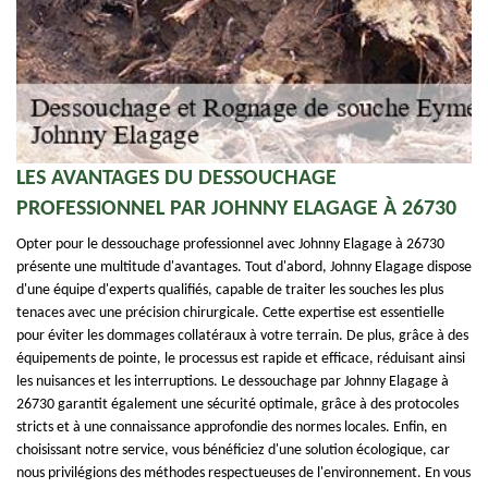
LES AVANTAGES DU DESSOUCHAGE
PROFESSIONNEL PAR JOHNNY ELAGAGE À 26730
Opter pour le dessouchage professionnel avec Johnny Elagage à 26730
présente une multitude d'avantages. Tout d'abord, Johnny Elagage dispose
d'une équipe d'experts qualifiés, capable de traiter les souches les plus
tenaces avec une précision chirurgicale. Cette expertise est essentielle
pour éviter les dommages collatéraux à votre terrain. De plus, grâce à des
équipements de pointe, le processus est rapide et efficace, réduisant ainsi
les nuisances et les interruptions. Le dessouchage par Johnny Elagage à
26730 garantit également une sécurité optimale, grâce à des protocoles
stricts et à une connaissance approfondie des normes locales. Enfin, en
choisissant notre service, vous bénéficiez d'une solution écologique, car
nous privilégions des méthodes respectueuses de l'environnement. En vous