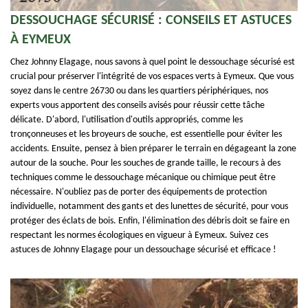
DESSOUCHAGE SÉCURISÉ : CONSEILS ET ASTUCES
À EYMEUX
Chez Johnny Elagage, nous savons à quel point le dessouchage sécurisé est
crucial pour préserver l'intégrité de vos espaces verts à Eymeux. Que vous
soyez dans le centre 26730 ou dans les quartiers périphériques, nos
experts vous apportent des conseils avisés pour réussir cette tâche
délicate. D'abord, l'utilisation d'outils appropriés, comme les
tronçonneuses et les broyeurs de souche, est essentielle pour éviter les
accidents. Ensuite, pensez à bien préparer le terrain en dégageant la zone
autour de la souche. Pour les souches de grande taille, le recours à des
techniques comme le dessouchage mécanique ou chimique peut être
nécessaire. N'oubliez pas de porter des équipements de protection
individuelle, notamment des gants et des lunettes de sécurité, pour vous
protéger des éclats de bois. Enfin, l'élimination des débris doit se faire en
respectant les normes écologiques en vigueur à Eymeux. Suivez ces
astuces de Johnny Elagage pour un dessouchage sécurisé et efficace !