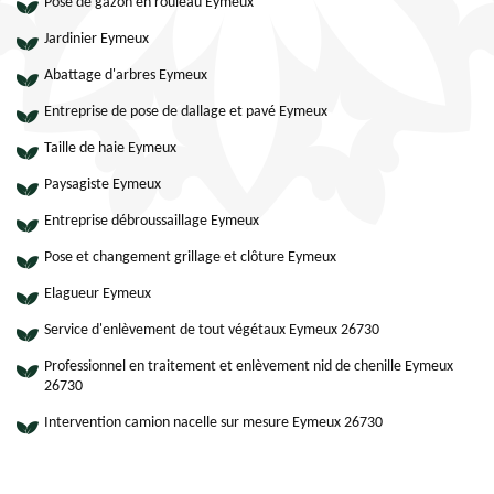
Pose de gazon en rouleau Eymeux
Jardinier Eymeux
Abattage d'arbres Eymeux
Entreprise de pose de dallage et pavé Eymeux
Taille de haie Eymeux
Paysagiste Eymeux
Entreprise débroussaillage Eymeux
Pose et changement grillage et clôture Eymeux
Elagueur Eymeux
Service d'enlèvement de tout végétaux Eymeux 26730
Professionnel en traitement et enlèvement nid de chenille Eymeux
26730
Intervention camion nacelle sur mesure Eymeux 26730