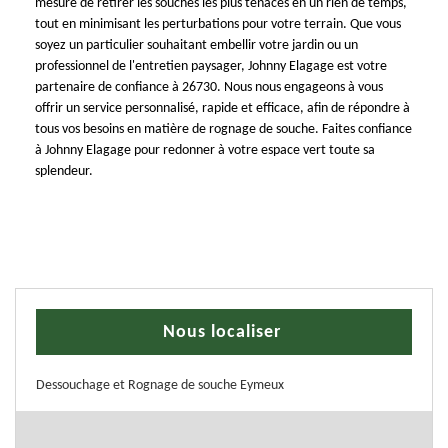
mesure de retirer les souches les plus tenaces en un rien de temps,
tout en minimisant les perturbations pour votre terrain. Que vous
soyez un particulier souhaitant embellir votre jardin ou un
professionnel de l'entretien paysager, Johnny Elagage est votre
partenaire de confiance à 26730. Nous nous engageons à vous
offrir un service personnalisé, rapide et efficace, afin de répondre à
tous vos besoins en matière de rognage de souche. Faites confiance
à Johnny Elagage pour redonner à votre espace vert toute sa
splendeur.
Nous localiser
Dessouchage et Rognage de souche Eymeux