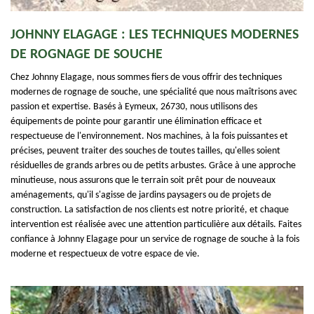
JOHNNY ELAGAGE : LES TECHNIQUES MODERNES
DE ROGNAGE DE SOUCHE
Chez Johnny Elagage, nous sommes fiers de vous offrir des techniques
modernes de rognage de souche, une spécialité que nous maîtrisons avec
passion et expertise. Basés à Eymeux, 26730, nous utilisons des
équipements de pointe pour garantir une élimination efficace et
respectueuse de l'environnement. Nos machines, à la fois puissantes et
précises, peuvent traiter des souches de toutes tailles, qu'elles soient
résiduelles de grands arbres ou de petits arbustes. Grâce à une approche
minutieuse, nous assurons que le terrain soit prêt pour de nouveaux
aménagements, qu'il s'agisse de jardins paysagers ou de projets de
construction. La satisfaction de nos clients est notre priorité, et chaque
intervention est réalisée avec une attention particulière aux détails. Faites
confiance à Johnny Elagage pour un service de rognage de souche à la fois
moderne et respectueux de votre espace de vie.