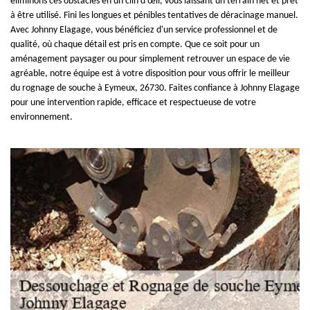
éliminons ces obstacles en un clin d'œil, vous laissant un terrain net et prêt
à être utilisé. Fini les longues et pénibles tentatives de déracinage manuel.
Avec Johnny Elagage, vous bénéficiez d'un service professionnel et de
qualité, où chaque détail est pris en compte. Que ce soit pour un
aménagement paysager ou pour simplement retrouver un espace de vie
agréable, notre équipe est à votre disposition pour vous offrir le meilleur
du rognage de souche à Eymeux, 26730. Faites confiance à Johnny Elagage
pour une intervention rapide, efficace et respectueuse de votre
environnement.