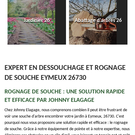
Entreprise de pose de
6
Abattage d'arbres 26
dallage et pavé 26
EXPERT EN DESSOUCHAGE ET ROGNAGE
DE SOUCHE EYMEUX 26730
ROGNAGE DE SOUCHE : UNE SOLUTION RAPIDE
ET EFFICACE PAR JOHNNY ELAGAGE
Chez Johnny Elagage, nous comprenons combien il peut être frustrant de
voir une souche d'arbre encombrer votre jardin à Eymeux, 26730. C'est
pourquoi nous vous proposons une solution rapide et efficace : le rognage
de souche. Grâce à notre équipement de pointe et à notre expertise, nous