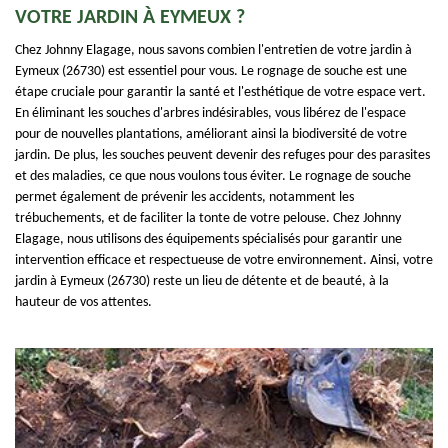
VOTRE JARDIN À EYMEUX ?
Chez Johnny Elagage, nous savons combien l'entretien de votre jardin à
Eymeux (26730) est essentiel pour vous. Le rognage de souche est une
étape cruciale pour garantir la santé et l'esthétique de votre espace vert.
En éliminant les souches d'arbres indésirables, vous libérez de l'espace
pour de nouvelles plantations, améliorant ainsi la biodiversité de votre
jardin. De plus, les souches peuvent devenir des refuges pour des parasites
et des maladies, ce que nous voulons tous éviter. Le rognage de souche
permet également de prévenir les accidents, notamment les
trébuchements, et de faciliter la tonte de votre pelouse. Chez Johnny
Elagage, nous utilisons des équipements spécialisés pour garantir une
intervention efficace et respectueuse de votre environnement. Ainsi, votre
jardin à Eymeux (26730) reste un lieu de détente et de beauté, à la
hauteur de vos attentes.