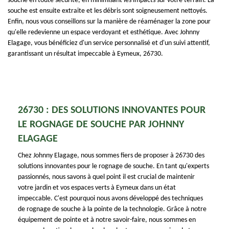
souche en toute sécurité, en minimisant les impacts sur votre terrain. La
souche est ensuite extraite et les débris sont soigneusement nettoyés.
Enfin, nous vous conseillons sur la manière de réaménager la zone pour
qu'elle redevienne un espace verdoyant et esthétique. Avec Johnny
Elagage, vous bénéficiez d'un service personnalisé et d'un suivi attentif,
garantissant un résultat impeccable à Eymeux, 26730.
26730 : DES SOLUTIONS INNOVANTES POUR
LE ROGNAGE DE SOUCHE PAR JOHNNY
ELAGAGE
Chez Johnny Elagage, nous sommes fiers de proposer à 26730 des
solutions innovantes pour le rognage de souche. En tant qu'experts
passionnés, nous savons à quel point il est crucial de maintenir
votre jardin et vos espaces verts à Eymeux dans un état
impeccable. C'est pourquoi nous avons développé des techniques
de rognage de souche à la pointe de la technologie. Grâce à notre
équipement de pointe et à notre savoir-faire, nous sommes en