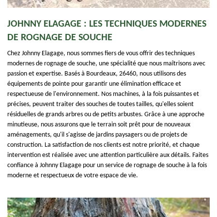
JOHNNY ELAGAGE : LES TECHNIQUES MODERNES
DE ROGNAGE DE SOUCHE
Chez Johnny Elagage, nous sommes fiers de vous offrir des techniques
modernes de rognage de souche, une spécialité que nous maîtrisons avec
passion et expertise. Basés à Bourdeaux, 26460, nous utilisons des
équipements de pointe pour garantir une élimination efficace et
respectueuse de l'environnement. Nos machines, à la fois puissantes et
précises, peuvent traiter des souches de toutes tailles, qu'elles soient
résiduelles de grands arbres ou de petits arbustes. Grâce à une approche
minutieuse, nous assurons que le terrain soit prêt pour de nouveaux
aménagements, qu'il s'agisse de jardins paysagers ou de projets de
construction. La satisfaction de nos clients est notre priorité, et chaque
intervention est réalisée avec une attention particulière aux détails. Faites
confiance à Johnny Elagage pour un service de rognage de souche à la fois
moderne et respectueux de votre espace de vie.