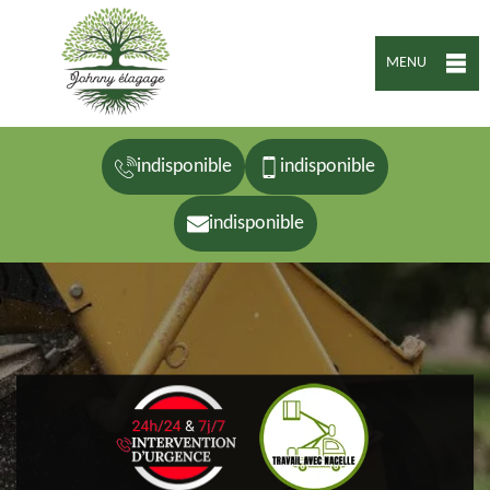
MENU
indisponible
indisponible
indisponible