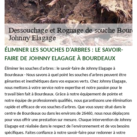
ÉLIMINER LES SOUCHES D'ARBRES : LE SAVOIR-
FAIRE DE JOHNNY ELAGAGE À BOURDEAUX
Éliminer les souches d'arbres : le savoir-faire de Johnny Elagage à
Bourdeaux - Nous savons à quel point les souches d'arbres peuvent être
gênantes et inesthétiques dans vos espaces verts. Chez Johnny Elagage,
nous mettons à votre service notre expertise et notre passion pour le
travail bien fait à Bourdeaux. Grâce à notre équipement de pointe et
notre équipe de professionnels qualifiés, nous garantissons une élimination
rapide et efficace de vos souches d'arbres. Que vous soyez situé dans le
centre de Bourdeaux ou dans les environs de 26460, nous nous déplaçons
pour vous offrir une prestation sur mesure. Chaque intervention de Johnny
Elagage est réalisée dans le respect de l'environnement et de vos besoins
spécifiques. Faites confiance à notre savoir-faire pour redonner à votre