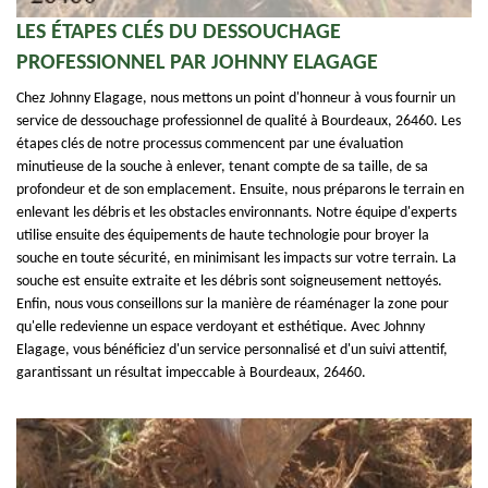
LES ÉTAPES CLÉS DU DESSOUCHAGE
PROFESSIONNEL PAR JOHNNY ELAGAGE
Chez Johnny Elagage, nous mettons un point d'honneur à vous fournir un
service de dessouchage professionnel de qualité à Bourdeaux, 26460. Les
étapes clés de notre processus commencent par une évaluation
minutieuse de la souche à enlever, tenant compte de sa taille, de sa
profondeur et de son emplacement. Ensuite, nous préparons le terrain en
enlevant les débris et les obstacles environnants. Notre équipe d'experts
utilise ensuite des équipements de haute technologie pour broyer la
souche en toute sécurité, en minimisant les impacts sur votre terrain. La
souche est ensuite extraite et les débris sont soigneusement nettoyés.
Enfin, nous vous conseillons sur la manière de réaménager la zone pour
qu'elle redevienne un espace verdoyant et esthétique. Avec Johnny
Elagage, vous bénéficiez d'un service personnalisé et d'un suivi attentif,
garantissant un résultat impeccable à Bourdeaux, 26460.