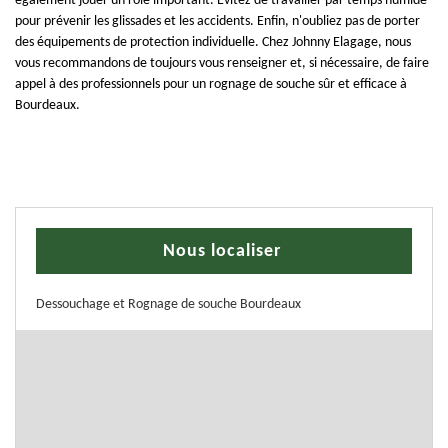
également jouer un rôle important. Évitez de travailler par temps humide
pour prévenir les glissades et les accidents. Enfin, n'oubliez pas de porter
des équipements de protection individuelle. Chez Johnny Elagage, nous
vous recommandons de toujours vous renseigner et, si nécessaire, de faire
appel à des professionnels pour un rognage de souche sûr et efficace à
Bourdeaux.
Nous localiser
Dessouchage et Rognage de souche Bourdeaux