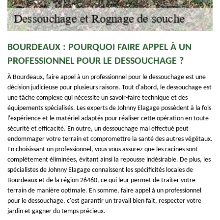
BOURDEAUX : POURQUOI FAIRE APPEL À UN
PROFESSIONNEL POUR LE DESSOUCHAGE ?
À Bourdeaux, faire appel à un professionnel pour le dessouchage est une
décision judicieuse pour plusieurs raisons. Tout d'abord, le dessouchage est
une tâche complexe qui nécessite un savoir-faire technique et des
équipements spécialisés. Les experts de Johnny Elagage possèdent à la fois
l'expérience et le matériel adaptés pour réaliser cette opération en toute
sécurité et efficacité. En outre, un dessouchage mal effectué peut
endommager votre terrain et compromettre la santé des autres végétaux.
En choisissant un professionnel, vous vous assurez que les racines sont
complètement éliminées, évitant ainsi la repousse indésirable. De plus, les
spécialistes de Johnny Elagage connaissent les spécificités locales de
Bourdeaux et de la région 26460, ce qui leur permet de traiter votre
terrain de manière optimale. En somme, faire appel à un professionnel
pour le dessouchage, c'est garantir un travail bien fait, respecter votre
jardin et gagner du temps précieux.