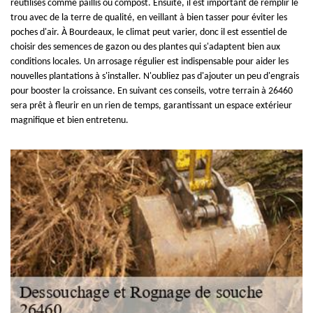
réutilisés comme paillis ou compost. Ensuite, il est important de remplir le
trou avec de la terre de qualité, en veillant à bien tasser pour éviter les
poches d'air. À Bourdeaux, le climat peut varier, donc il est essentiel de
choisir des semences de gazon ou des plantes qui s'adaptent bien aux
conditions locales. Un arrosage régulier est indispensable pour aider les
nouvelles plantations à s'installer. N'oubliez pas d'ajouter un peu d'engrais
pour booster la croissance. En suivant ces conseils, votre terrain à 26460
sera prêt à fleurir en un rien de temps, garantissant un espace extérieur
magnifique et bien entretenu.