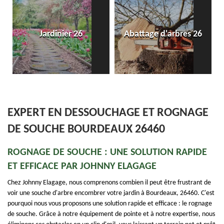
Entreprise d
rdinier 26
Abattage d'arbres 26
dallage et
EXPERT EN DESSOUCHAGE ET ROGNAGE
DE SOUCHE BOURDEAUX 26460
ROGNAGE DE SOUCHE : UNE SOLUTION RAPIDE
ET EFFICACE PAR JOHNNY ELAGAGE
Chez Johnny Elagage, nous comprenons combien il peut être frustrant de
voir une souche d'arbre encombrer votre jardin à Bourdeaux, 26460. C'est
pourquoi nous vous proposons une solution rapide et efficace : le rognage
de souche. Grâce à notre équipement de pointe et à notre expertise, nous