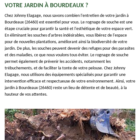
VOTRE JARDIN À BOURDEAUX ?
Chez Johnny Elagage, nous savons combien l'entretien de votre jardin à
Bourdeaux (26460) est essentiel pour vous. Le rognage de souche est une
étape cruciale pour garantir la santé et l'esthétique de votre espace vert.
En éliminant les souches d'arbres indésirables, vous libérez de l'espace
pour de nouvelles plantations, améliorant ainsi la biodiversité de votre
jardin. De plus, les souches peuvent devenir des refuges pour des parasites
et des maladies, ce que nous voulons tous éviter. Le rognage de souche
permet également de prévenir les accidents, notamment les
trébuchements, et de faciliter la tonte de votre pelouse. Chez Johnny
Elagage, nous utilisons des équipements spécialisés pour garantir une
intervention efficace et respectueuse de votre environnement. Ainsi, votre
jardin à Bourdeaux (26460) reste un lieu de détente et de beauté, à la
hauteur de vos attentes.