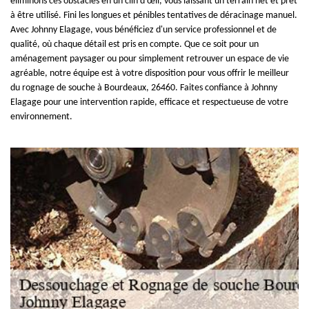
éliminons ces obstacles en un clin d'œil, vous laissant un terrain net et prêt
à être utilisé. Fini les longues et pénibles tentatives de déracinage manuel.
Avec Johnny Elagage, vous bénéficiez d'un service professionnel et de
qualité, où chaque détail est pris en compte. Que ce soit pour un
aménagement paysager ou pour simplement retrouver un espace de vie
agréable, notre équipe est à votre disposition pour vous offrir le meilleur
du rognage de souche à Bourdeaux, 26460. Faites confiance à Johnny
Elagage pour une intervention rapide, efficace et respectueuse de votre
environnement.