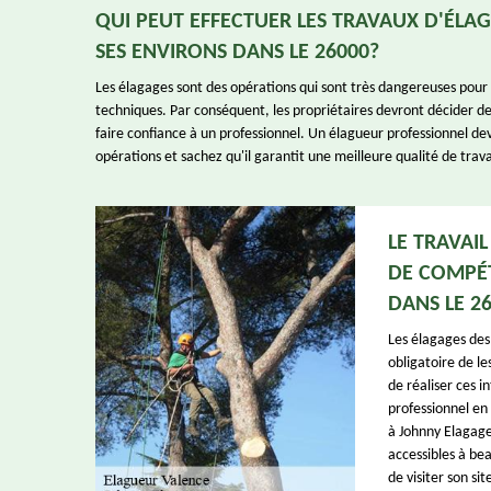
QUI PEUT EFFECTUER LES TRAVAUX D'ÉLAG
SES ENVIRONS DANS LE 26000?
Les élagages sont des opérations qui sont très dangereuses pour l
techniques. Par conséquent, les propriétaires devront décider de 
faire confiance à un professionnel. Un élagueur professionnel de
opérations et sachez qu'il garantit une meilleure qualité de trava
LE TRAVAI
DE COMPÉT
DANS LE 2
Les élagages des 
obligatoire de le
de réaliser ces 
professionnel en
à Johnny Elagage
accessibles à be
de visiter son si