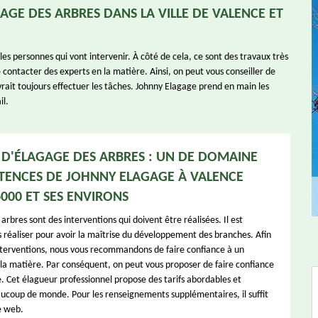
AGE DES ARBRES DANS LA VILLE DE VALENCE ET
es personnes qui vont intervenir. À côté de cela, ce sont des travaux très
contacter des experts en la matière. Ainsi, on peut vous conseiller de
vrait toujours effectuer les tâches. Johnny Elagage prend en main les
il.
L D'ÉLAGAGE DES ARBRES : UN DE DOMAINE
ENCES DE JOHNNY ELAGAGE À VALENCE
6000 ET SES ENVIRONS
arbres sont des interventions qui doivent être réalisées. Il est
s réaliser pour avoir la maîtrise du développement des branches. Afin
interventions, nous vous recommandons de faire confiance à un
 la matière. Par conséquent, on peut vous proposer de faire confiance
. Cet élagueur professionnel propose des tarifs abordables et
aucoup de monde. Pour les renseignements supplémentaires, il suffit
te web.