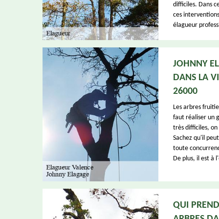
difficiles. Dans 
ces intervention
élagueur profess
JOHNNY EL
DANS LA V
26000
Les arbres fruiti
faut réaliser un
très difficiles, 
Sachez qu'il peut
toute concurrence
De plus, il est 
QUI PREND