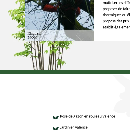
maîtriser les dif
proposer de faire
thermiques ou él
propose des prix 
établit égalemen
Pose de gazon en rouleau Valence
Jardinier Valence