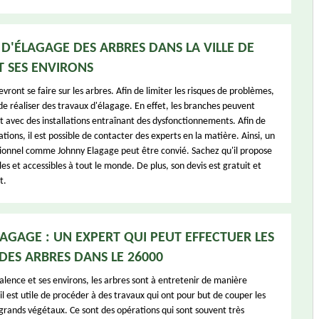
 D'ÉLAGAGE DES ARBRES DANS LA VILLE DE
T SES ENVIRONS
vront se faire sur les arbres. Afin de limiter les risques de problèmes,
 de réaliser des travaux d'élagage. En effet, les branches peuvent
t avec des installations entraînant des dysfonctionnements. Afin de
ations, il est possible de contacter des experts en la matière. Ainsi, un
ionnel comme Johnny Elagage peut être convié. Sachez qu'il propose
es et accessibles à tout le monde. De plus, son devis est gratuit et
t.
AGAGE : UN EXPERT QUI PEUT EFFECTUER LES
DES ARBRES DANS LE 26000
Valence et ses environs, les arbres sont à entretenir de manière
, il est utile de procéder à des travaux qui ont pour but de couper les
grands végétaux. Ce sont des opérations qui sont souvent très