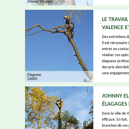
LE TRAVAIL
VALENCE E
Des entretiens de
il est nécessaire
entrer en contac
réaliser ces opér
élagueur profess
des prix abordabl
sans engagemen
JOHNNY EL
ÉLAGAGES 
Dans la ville de 
efficace. En fait
branches de ces 