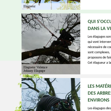
QUI S'OCC
DANS LA VI
Les élagages sont
qui vont interven
nécessaire de con
sont complexes, i
proposons de fai
Cet élagueur a la
LES MATÉR
DES ARBRES
ENVIRONS
Les élagages des 