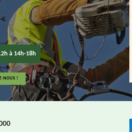
12h à 14h-18h
Z-NOUS !
000