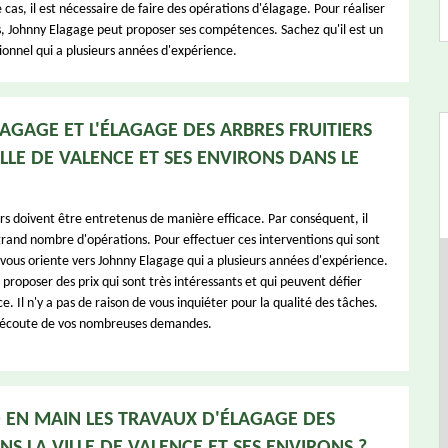
ce cas, il est nécessaire de faire des opérations d'élagage. Pour réaliser
s, Johnny Elagage peut proposer ses compétences. Sachez qu'il est un
ionnel qui a plusieurs années d'expérience.
AGAGE ET L'ÉLAGAGE DES ARBRES FRUITIERS
ILLE DE VALENCE ET SES ENVIRONS DANS LE
ers doivent être entretenus de manière efficace. Par conséquent, il
 grand nombre d'opérations. Pour effectuer ces interventions qui sont
on vous oriente vers Johnny Elagage qui a plusieurs années d'expérience.
 proposer des prix qui sont très intéressants et qui peuvent défier
. Il n'y a pas de raison de vous inquiéter pour la qualité des tâches.
à l'écoute de vos nombreuses demandes.
 EN MAIN LES TRAVAUX D'ÉLAGAGE DES