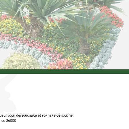
ueur pour dessouchage et rognage de souche
nce 26000