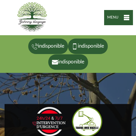
MENU
indisponible
indisponible
indisponible