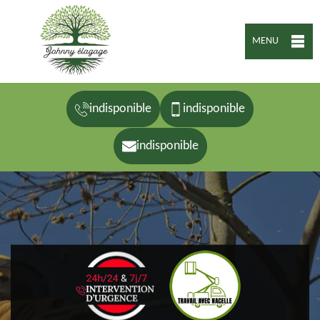
MENU
indisponible
indisponible
indisponible