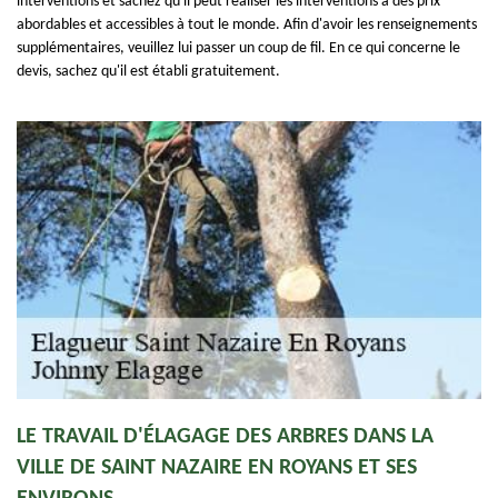
interventions et sachez qu'il peut réaliser les interventions à des prix
abordables et accessibles à tout le monde. Afin d'avoir les renseignements
supplémentaires, veuillez lui passer un coup de fil. En ce qui concerne le
devis, sachez qu'il est établi gratuitement.
LE TRAVAIL D'ÉLAGAGE DES ARBRES DANS LA
VILLE DE SAINT NAZAIRE EN ROYANS ET SES