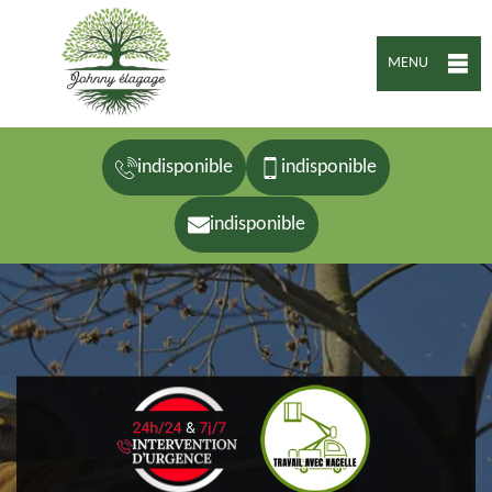
MENU
indisponible
indisponible
indisponible