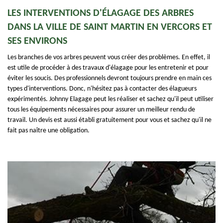
LES INTERVENTIONS D'ÉLAGAGE DES ARBRES
DANS LA VILLE DE SAINT MARTIN EN VERCORS ET
SES ENVIRONS
Les branches de vos arbres peuvent vous créer des problèmes. En effet, il
est utile de procéder à des travaux d'élagage pour les entretenir et pour
éviter les soucis. Des professionnels devront toujours prendre en main ces
types d'interventions. Donc, n'hésitez pas à contacter des élagueurs
expérimentés. Johnny Elagage peut les réaliser et sachez qu'il peut utiliser
tous les équipements nécessaires pour assurer un meilleur rendu de
travail. Un devis est aussi établi gratuitement pour vous et sachez qu'il ne
fait pas naître une obligation.