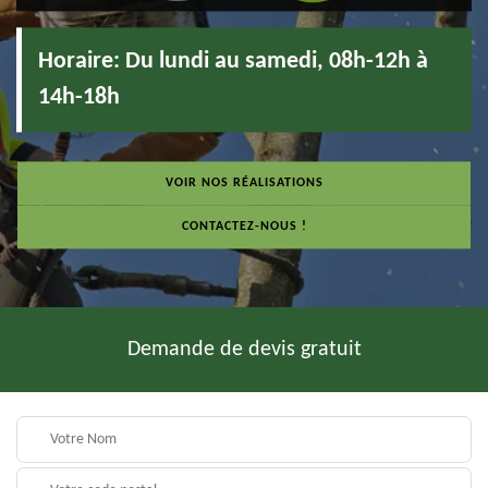
Horaire:
Du lundi au samedi, 08h-12h à
14h-18h
VOIR NOS RÉALISATIONS
CONTACTEZ-NOUS !
Demande de devis gratuit