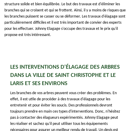
structure solide et bien équilibrée. Le but des travaux est d'éliminer les
branches qui se croisent et qui se frottent. Ainsi, il y a moins de risques que
les branches puissent se casser ou se déformer. Les travaux d'élagage sont
particulièrement difficiles et il est très important de convier des experts
pour les effectuer. Johnny Elagage s'occupe des travaux et le prix qu'il
propose est très intéressant.
LES INTERVENTIONS D'ÉLAGAGE DES ARBRES
DANS LA VILLE DE SAINT CHRISTOPHE ET LE
LARIS ET SES ENVIRONS
Les branches de vos arbres peuvent vous créer des problèmes. En
effet, il est utile de procéder à des travaux d'élagage pour les
entretenir et pour éviter les soucis. Des professionnels devront
toujours prendre en main ces types d'interventions. Donc, n'hésitez
pas à contacter des élagueurs expérimentés. Johnny Elagage peut
les réaliser et sachez qu'il peut utiliser tous les équipements
nécessaires pour assurer un meilleur rendu de travail. Un devis est