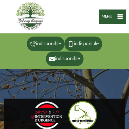
MENU
indisponible
indisponible
indisponible