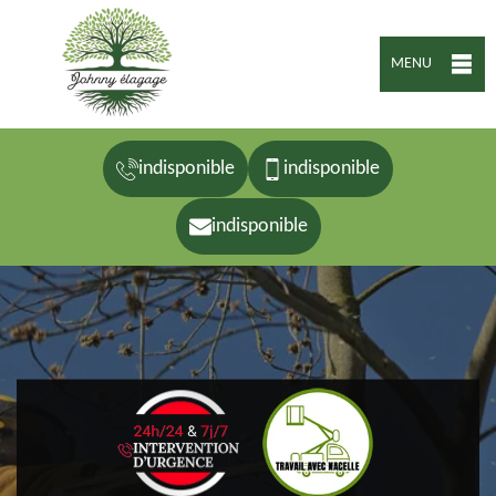
MENU
indisponible
indisponible
indisponible