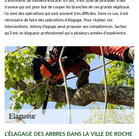
à entretenir de manière efficace. En fait, il est utile de procéder à des
travaux qui ont pour but de couper les branches de ces grands végétaux.
Ce sont des opérations qui sont souvent très difficiles. Dans ce cas, il est
nécessaire de faire des opérations d'élagage. Pour réaliser ces
interventions, Johnny Elagage peut proposer ses compétences. Sachez
qu'il est un élagueur professionnel qui a plusieurs années d'expérience.
L'ÉLAGAGE DES ARBRES DANS LA VILLE DE ROCHE