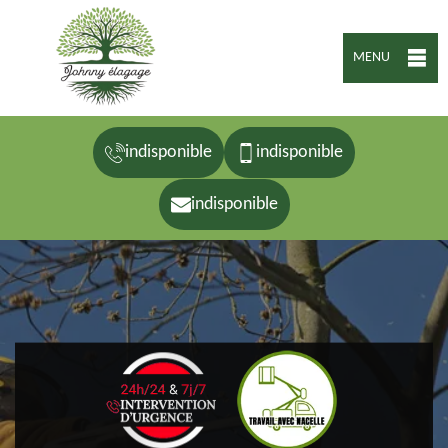
MENU
indisponible
indisponible
indisponible