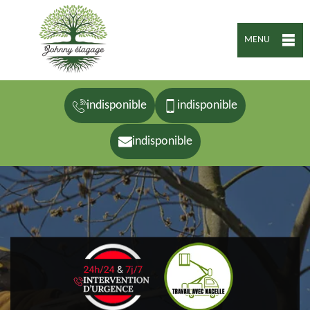
MENU
indisponible
indisponible
indisponible