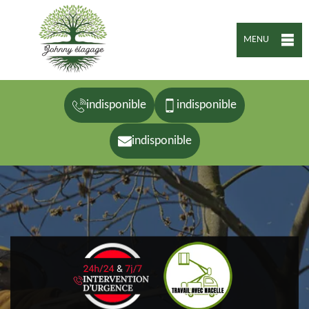
MENU
indisponible
indisponible
indisponible