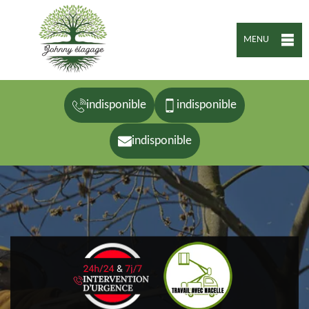
MENU
indisponible
indisponible
indisponible