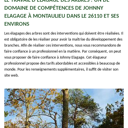
LE TRAVAIL D'ÉLAGAGE DES ARBRES : UN DE
DOMAINE DE COMPÉTENCES DE JOHNNY
ELAGAGE À MONTAULIEU DANS LE 26110 ET SES
ENVIRONS
Les élagages des arbres sont des interventions qui doivent être réalisées. Il
est obligatoire de les réaliser pour avoir la maîtrise du développement des
branches. Afin de réaliser ces interventions, nous vous recommandons de
faire confiance à un professionnel en la matière. Par conséquent, on peut
vous proposer de faire confiance à Johnny Elagage. Cet élagueur
professionnel propose des tarifs abordables et accessibles à beaucoup de
monde. Pour les renseignements supplémentaires, il suffit de visiter son
site web.