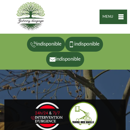
MENU
indisponible
indisponible
indisponible