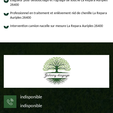
Elagueur pour dessouchage et rognage de souche La Repara Auriples
26400
Professionnel en traitement et enlèvement nid de chenille La Repara
Auriples 26400
Intervention camion nacelle sur mesure La Repara Auriples 26400
indisponible
indisponible