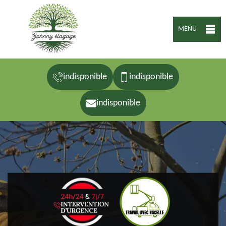
MENU
indisponible
indisponible
indisponible