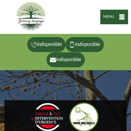
MENU
indisponible
indisponible
indisponible