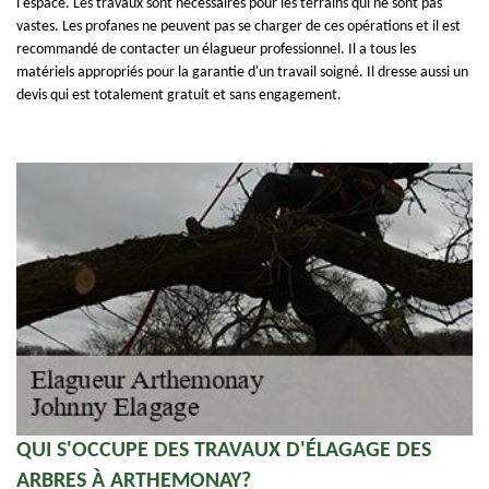
l'espace. Les travaux sont nécessaires pour les terrains qui ne sont pas
vastes. Les profanes ne peuvent pas se charger de ces opérations et il est
recommandé de contacter un élagueur professionnel. Il a tous les
matériels appropriés pour la garantie d'un travail soigné. Il dresse aussi un
devis qui est totalement gratuit et sans engagement.
QUI S'OCCUPE DES TRAVAUX D'ÉLAGAGE DES
ARBRES À ARTHEMONAY?