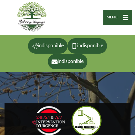
MENU
indisponible
indisponible
indisponible